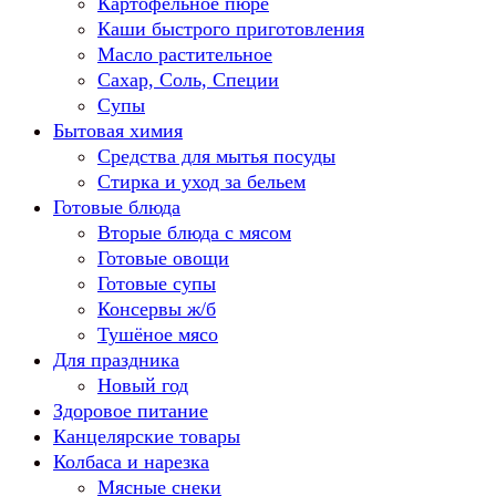
Картофельное пюре
Каши быстрого приготовления
Масло растительное
Сахар, Соль, Специи
Супы
Бытовая химия
Средства для мытья посуды
Стирка и уход за бельем
Готовые блюда
Вторые блюда с мясом
Готовые овощи
Готовые супы
Консервы ж/б
Тушёное мясо
Для праздника
Новый год
Здоровое питание
Канцелярские товары
Колбаса и нарезка
Мясные снеки