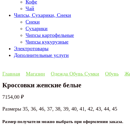
Кофе
Чай
Чипсы, Сухарики, Снеки
Снеки
Сухарики
Чипсы картофельные
Чипсы кукурузные
Электротовары
Дополнительные услуги
Главная
Магазин
Одежда Обувь Сумки
Обувь
Же
Кроссовки женские белые
7154,00
₽
Размеры 35, 36, 46, 37, 38, 39, 40, 41, 42, 43, 44, 45
Размер получателя можно выбрать при оформлении заказа.