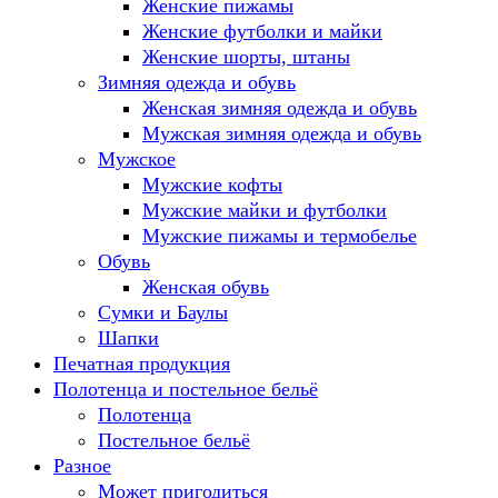
Женские пижамы
Женские футболки и майки
Женские шорты, штаны
Зимняя одежда и обувь
Женская зимняя одежда и обувь
Мужская зимняя одежда и обувь
Мужское
Мужские кофты
Мужские майки и футболки
Мужские пижамы и термобелье
Обувь
Женская обувь
Сумки и Баулы
Шапки
Печатная продукция
Полотенца и постельное бельё
Полотенца
Постельное бельё
Разное
Может пригодиться