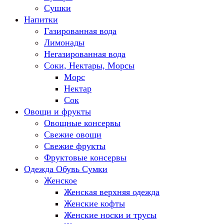
Сушки
Напитки
Газированная вода
Лимонады
Негазированная вода
Соки, Нектары, Морсы
Морс
Нектар
Сок
Овощи и фрукты
Овощные консервы
Свежие овощи
Свежие фрукты
Фруктовые консервы
Одежда Обувь Сумки
Женское
Женская верхняя одежда
Женские кофты
Женские носки и трусы