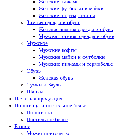
Женские пижамы
Женские футболки и майки
Женские шорты, штаны
Зимняя одежда и обувь
Женская зимняя одежда и обувь
Мужская зимняя одежда и обувь
Мужское
Мужские кофты
Мужские майки и футболки
Мужские пижамы и термобелье
Обувь
Женская обувь
Сумки и Баулы
Шапки
Печатная продукция
Полотенца и постельное бельё
Полотенца
Постельное бельё
Разное
Может пригодиться