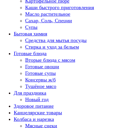
Картофельное пюре
Каши быстрого приготовления
Масло растительное
Сахар, Соль, Специи
Супы
Бытовая химия
Средства для мытья посуды
Стирка и уход за бельем
Готовые блюда
Вторые блюда с мясом
Готовые овощи
Готовые супы
Консервы ж/б
Тушёное мясо
Для праздника
Новый год
Здоровое питание
Канцелярские товары
Колбаса и нарезка
Мясные снеки