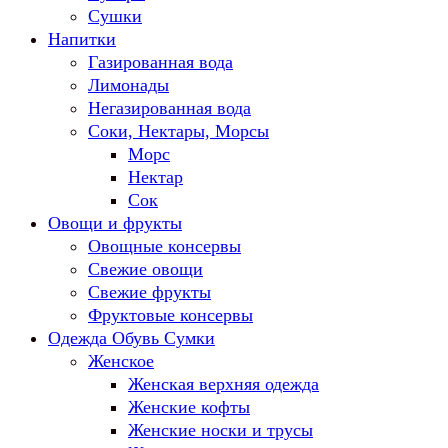
Сушки
Напитки
Газированная вода
Лимонады
Негазированная вода
Соки, Нектары, Морсы
Морс
Нектар
Сок
Овощи и фрукты
Овощные консервы
Свежие овощи
Свежие фрукты
Фруктовые консервы
Одежда Обувь Сумки
Женское
Женская верхняя одежда
Женские кофты
Женские носки и трусы