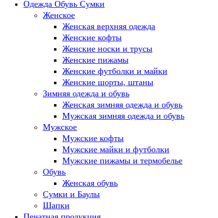
Одежда Обувь Сумки
Женское
Женская верхняя одежда
Женские кофты
Женские носки и трусы
Женские пижамы
Женские футболки и майки
Женские шорты, штаны
Зимняя одежда и обувь
Женская зимняя одежда и обувь
Мужская зимняя одежда и обувь
Мужское
Мужские кофты
Мужские майки и футболки
Мужские пижамы и термобелье
Обувь
Женская обувь
Сумки и Баулы
Шапки
Печатная продукция