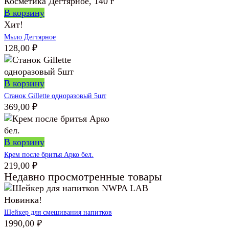
В корзину
Хит!
Мыло Дегтярное
128,00
₽
В корзину
Станок Gillette одноразовый 5шт
369,00
₽
В корзину
Крем после бритья Арко бел.
219,00
₽
Недавно просмотренные товары
Новинка!
Шейкер для смешивания напитков
1990,00
₽