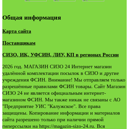
Общая информация
Карта сайта
Поставщикам
СИЗО, ИК, УФСИН, ЛИУ, КП в регионах России
2026 год. МАГАЗИН СИЗО 24 Интернет магазин
удалённой комплектации посылок в СИЗО и другие
учреждения ФСИН. Внимание! Мы отправляем только
разрешённые правилами ФСИН товары. Сайт Магазин
СИЗО 24 не является официальным интернет-
магазином ФСИН. Мы также никак не связаны с АО
"Предприятие УИС "Калужское". Все права
защищены. Копирование информации и материалов
сайта разрешено только при наличии прямой
гиперссылки на https://magazin-sizo-24.ru. Вся