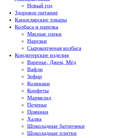
Новый год
Здоровое питание
Канцелярские товары
Колбаса и нарезка
Мясные снеки
Нарезки
Сырокопченая колбаса
Кондитерские изделия
Варенье, Джем, Мёд
Вафли
Зефир
Козинаки
Конфеты
Мармелад
Печенье
Пряники
Халва
Шоколадные батончики
Шоколадные плитки