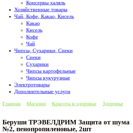
Консервы халяль
Хозяйственные товары
Чай, Кофе, Какао, Кисель
Какао
Кисель
Кофе
Чай
Чипсы, Сухарики, Снеки
Снеки
Сухарики
Чипсы картофельные
Чипсы кукурузные
Электротовары
Дополнительные услуги
Главная
Магазин
Красота и здоровье
Здоровье
Беруши ТРЭВЕЛДРИМ Защита от шума
№2, пенопропиленовые, 2шт