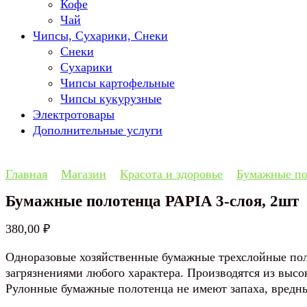
Кофе
Чай
Чипсы, Сухарики, Снеки
Снеки
Сухарики
Чипсы картофельные
Чипсы кукурузные
Электротовары
Дополнительные услуги
Главная
Магазин
Красота и здоровье
Бумажные по
Бумажные полотенца PAPIA 3-слоя, 2шт
380,00
₽
Одноразовые хозяйственные бумажные трехслойные полот
загрязнениями любого характера. Производятся из выс
Рулонные бумажные полотенца не имеют запаха, вредны