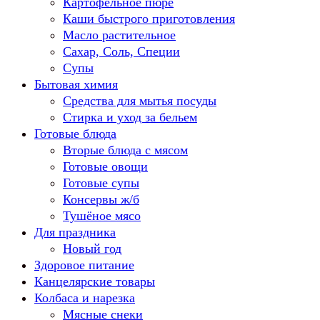
Картофельное пюре
Каши быстрого приготовления
Масло растительное
Сахар, Соль, Специи
Супы
Бытовая химия
Средства для мытья посуды
Стирка и уход за бельем
Готовые блюда
Вторые блюда с мясом
Готовые овощи
Готовые супы
Консервы ж/б
Тушёное мясо
Для праздника
Новый год
Здоровое питание
Канцелярские товары
Колбаса и нарезка
Мясные снеки