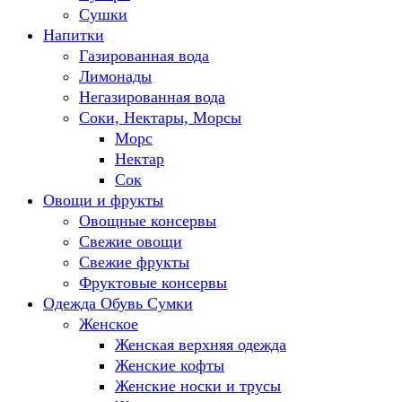
Сушки
Напитки
Газированная вода
Лимонады
Негазированная вода
Соки, Нектары, Морсы
Морс
Нектар
Сок
Овощи и фрукты
Овощные консервы
Свежие овощи
Свежие фрукты
Фруктовые консервы
Одежда Обувь Сумки
Женское
Женская верхняя одежда
Женские кофты
Женские носки и трусы