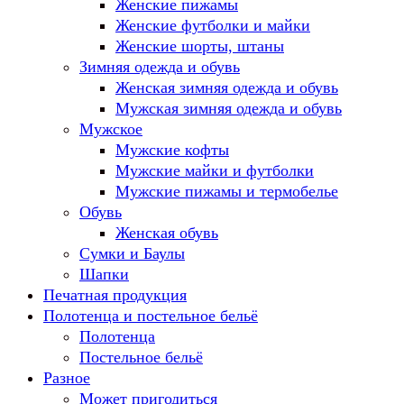
Женские пижамы
Женские футболки и майки
Женские шорты, штаны
Зимняя одежда и обувь
Женская зимняя одежда и обувь
Мужская зимняя одежда и обувь
Мужское
Мужские кофты
Мужские майки и футболки
Мужские пижамы и термобелье
Обувь
Женская обувь
Сумки и Баулы
Шапки
Печатная продукция
Полотенца и постельное бельё
Полотенца
Постельное бельё
Разное
Может пригодиться