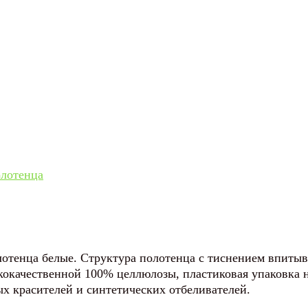
лотенца
енца белые. Структура полотенца с тиснением впитывает
ококачественной 100% целлюлозы, пластиковая упаковка 
х красителей и синтетических отбеливателей.