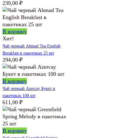
239,00
₽
В корзину
Хит!
Чай черный Ahmad Tea English
Breakfast в пакетиках 25 шт
294,00
₽
В корзину
Чай черный Azercay Букет в
пакетиках 100 шт
611,00
₽
В корзину