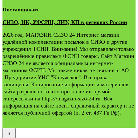
Поставщикам
СИЗО, ИК, УФСИН, ЛИУ, КП в регионах России
2026 год. МАГАЗИН СИЗО 24 Интернет магазин
удалённой комплектации посылок в СИЗО и другие
учреждения ФСИН. Внимание! Мы отправляем только
разрешённые правилами ФСИН товары. Сайт Магазин
СИЗО 24 не является официальным интернет-
магазином ФСИН. Мы также никак не связаны с АО
"Предприятие УИС "Калужское". Все права
защищены. Копирование информации и материалов
сайта разрешено только при наличии прямой
гиперссылки на https://magazin-sizo-24.ru. Вся
информация на сайте носит справочный характер и не
является публичной офертой (п. 2 ст. 437 Гк Рф).