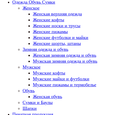
Одежда Обувь Сумки
Женское
Женская верхняя одежда
Женские кофты
Женские носки и трусы
Женские пижамы
Женские футболки и майки
Женские шорты, штаны
Зимняя одежда и обувь
Женская зимняя одежда и обувь
Мужская зимняя одежда и обувь
Мужское
Мужские кофты
Мужские майки и футболки
Мужские пижамы и термобелье
Обувь
Женская обувь
Сумки и Баулы
Шапки
Печатная продукция