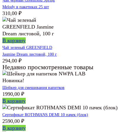
Чай черный Greenfield Spring
Melody в пакетиках 25 шт
310,00
₽
В корзину
Чай зеленый GREENFIELD
Jasmine Dream листовой, 100 г
294,00
₽
Недавно просмотренные товары
Новинка!
Шейкер для смешивания напитков
1990,00
₽
В корзину
Сертификат ROTHMANS DEMI 10 пачек (блок)
2590,00
₽
В корзину