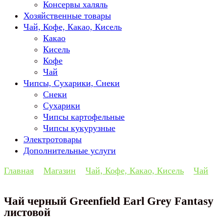
Консервы халяль
Хозяйственные товары
Чай, Кофе, Какао, Кисель
Какао
Кисель
Кофе
Чай
Чипсы, Сухарики, Снеки
Снеки
Сухарики
Чипсы картофельные
Чипсы кукурузные
Электротовары
Дополнительные услуги
Главная
Магазин
Чай, Кофе, Какао, Кисель
Чай
Чай черный Greenfield Earl Grey Fantasy
листовой