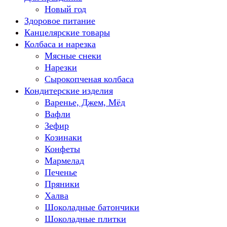
Новый год
Здоровое питание
Канцелярские товары
Колбаса и нарезка
Мясные снеки
Нарезки
Сырокопченая колбаса
Кондитерские изделия
Варенье, Джем, Мёд
Вафли
Зефир
Козинаки
Конфеты
Мармелад
Печенье
Пряники
Халва
Шоколадные батончики
Шоколадные плитки