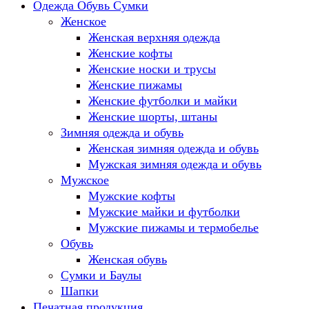
Одежда Обувь Сумки
Женское
Женская верхняя одежда
Женские кофты
Женские носки и трусы
Женские пижамы
Женские футболки и майки
Женские шорты, штаны
Зимняя одежда и обувь
Женская зимняя одежда и обувь
Мужская зимняя одежда и обувь
Мужское
Мужские кофты
Мужские майки и футболки
Мужские пижамы и термобелье
Обувь
Женская обувь
Сумки и Баулы
Шапки
Печатная продукция