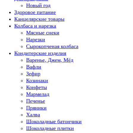
Новый год
Здоровое питание
Канцелярские товары
Колбаса и нарезка
Мясные снеки
Нарезки
Сырокопченая колбаса
Кондитерские изделия
Варенье, Джем, Мёд
Вафли
Зефир
Козинаки
Конфеты
Мармелад
Печенье
Пряники
Халва
Шоколадные батончики
Шоколадные плитки