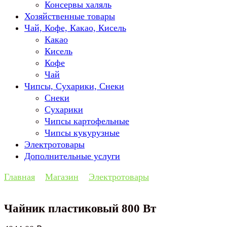
Консервы халяль
Хозяйственные товары
Чай, Кофе, Какао, Кисель
Какао
Кисель
Кофе
Чай
Чипсы, Сухарики, Снеки
Снеки
Сухарики
Чипсы картофельные
Чипсы кукурузные
Электротовары
Дополнительные услуги
Главная
Магазин
Электротовары
Чайник пластиковый 800 Вт