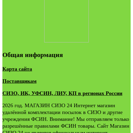
Общая информация
Карта сайта
Поставщикам
СИЗО, ИК, УФСИН, ЛИУ, КП в регионах России
2026 год. МАГАЗИН СИЗО 24 Интернет магазин
удалённой комплектации посылок в СИЗО и другие
учреждения ФСИН. Внимание! Мы отправляем только
разрешённые правилами ФСИН товары. Сайт Магазин
СИЗО 24 не является официальным интернет-