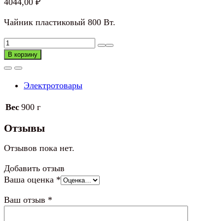
4044,00
₽
Чайник пластиковый 800 Вт.
Количество
товара
В корзину
Чайник
пластиковый
Электротовары
800
Вт
Вес
900 г
Отзывы
Отзывов пока нет.
Добавить отзыв
Ваша оценка
*
Ваш отзыв
*