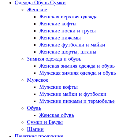
Одежда Обувь Сумки
Женское
Женская верхняя одежда
Женские кофты
Женские носки и трусы
Женские пижамы
Женские футболки и майки
Женские шорты, штаны
Зимняя одежда и обувь
Женская зимняя одежда и обувь
Мужская зимняя одежда и обувь
Мужское
Мужские кофты
Мужские майки и футболки
Мужские пижамы и термобелье
Обувь
Женская обувь
Сумки и Баулы
Шапки
Печатная продукция