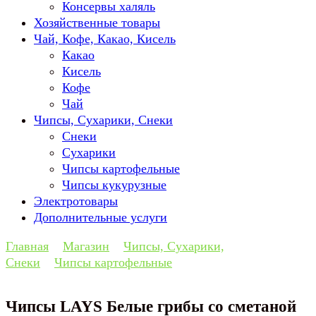
Консервы халяль
Хозяйственные товары
Чай, Кофе, Какао, Кисель
Какао
Кисель
Кофе
Чай
Чипсы, Сухарики, Снеки
Снеки
Сухарики
Чипсы картофельные
Чипсы кукурузные
Электротовары
Дополнительные услуги
Главная
Магазин
Чипсы, Сухарики,
Снеки
Чипсы картофельные
Чипсы LAYS Белые грибы со сметаной