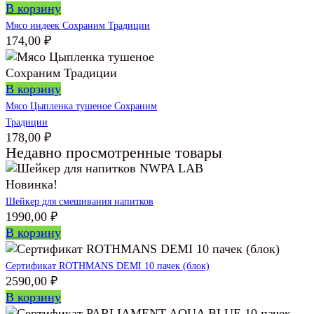
В корзину
Мясо индеек Сохраним Традиции
174,00
₽
В корзину
Мясо Цыпленка тушеное Сохраним
Традиции
178,00
₽
Недавно просмотренные товары
Новинка!
Шейкер для смешивания напитков
1990,00
₽
В корзину
Сертификат ROTHMANS DEMI 10 пачек (блок)
2590,00
₽
В корзину