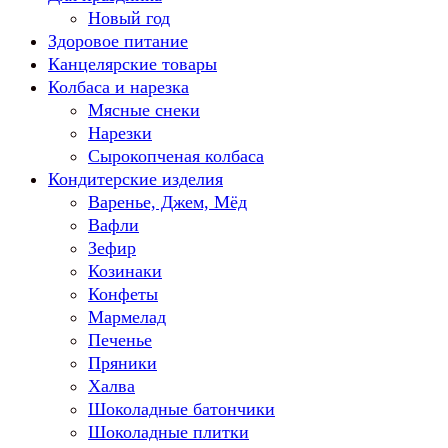
Новый год
Здоровое питание
Канцелярские товары
Колбаса и нарезка
Мясные снеки
Нарезки
Сырокопченая колбаса
Кондитерские изделия
Варенье, Джем, Мёд
Вафли
Зефир
Козинаки
Конфеты
Мармелад
Печенье
Пряники
Халва
Шоколадные батончики
Шоколадные плитки