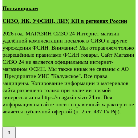
Поставщикам
СИЗО, ИК, УФСИН, ЛИУ, КП в регионах России
2026 год. МАГАЗИН СИЗО 24 Интернет магазин
удалённой комплектации посылок в СИЗО и другие
учреждения ФСИН. Внимание! Мы отправляем только
разрешённые правилами ФСИН товары. Сайт Магазин
СИЗО 24 не является официальным интернет-
магазином ФСИН. Мы также никак не связаны с АО
"Предприятие УИС "Калужское". Все права
защищены. Копирование информации и материалов
сайта разрешено только при наличии прямой
гиперссылки на https://magazin-sizo-24.ru. Вся
информация на сайте носит справочный характер и не
является публичной офертой (п. 2 ст. 437 Гк Рф).