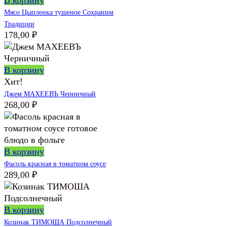
Мясо Цыпленка тушеное Сохраним
Традиции
178,00
₽
В корзину
Хит!
Джем МАХЕЕВЪ Черничный
268,00
₽
В корзину
Фасоль красная в томатном соусе
289,00
₽
В корзину
Козинак ТИМОША Подсолнечный