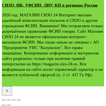
СИЗО, ИК, УФСИН, ЛИУ, КП в регионах России
2026 год. МАГАЗИН СИЗО 24 Интернет магазин
удалённой комплектации посылок в СИЗО и другие
учреждения ФСИН. Внимание! Мы отправляем только
разрешённые правилами ФСИН товары. Сайт Магазин
СИЗО 24 не является официальным интернет-
магазином ФСИН. Мы также никак не связаны с АО
"Предприятие УИС "Калужское". Все права
защищены. Копирование информации и материалов
сайта разрешено только при наличии прямой
гиперссылки на https://magazin-sizo-24.ru. Вся
информация на сайте носит справочный характер и не
является публичной офертой (п. 2 ст. 437 Гк Рф).