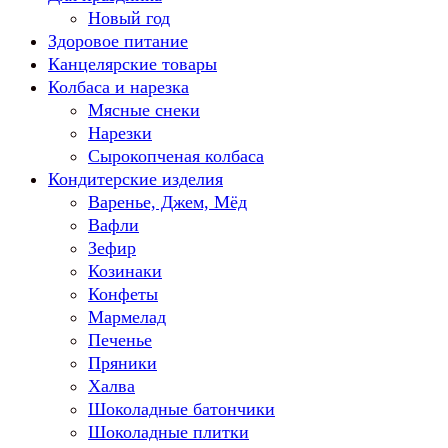
Новый год
Здоровое питание
Канцелярские товары
Колбаса и нарезка
Мясные снеки
Нарезки
Сырокопченая колбаса
Кондитерские изделия
Варенье, Джем, Мёд
Вафли
Зефир
Козинаки
Конфеты
Мармелад
Печенье
Пряники
Халва
Шоколадные батончики
Шоколадные плитки