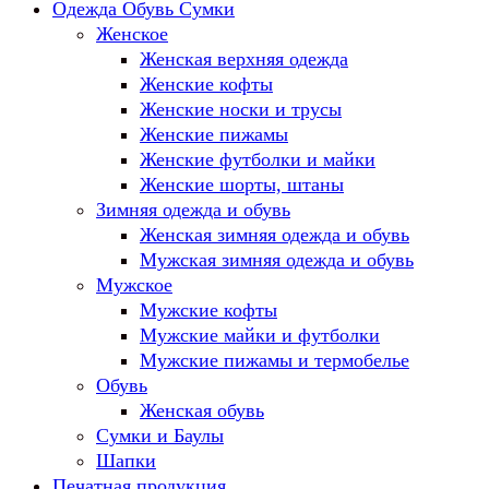
Одежда Обувь Сумки
Женское
Женская верхняя одежда
Женские кофты
Женские носки и трусы
Женские пижамы
Женские футболки и майки
Женские шорты, штаны
Зимняя одежда и обувь
Женская зимняя одежда и обувь
Мужская зимняя одежда и обувь
Мужское
Мужские кофты
Мужские майки и футболки
Мужские пижамы и термобелье
Обувь
Женская обувь
Сумки и Баулы
Шапки
Печатная продукция