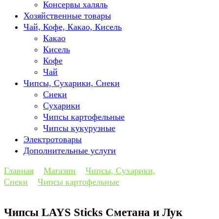
Консервы халяль
Хозяйственные товары
Чай, Кофе, Какао, Кисель
Какао
Кисель
Кофе
Чай
Чипсы, Сухарики, Снеки
Снеки
Сухарики
Чипсы картофельные
Чипсы кукурузные
Электротовары
Дополнительные услуги
Главная
Магазин
Чипсы, Сухарики,
Снеки
Чипсы картофельные
Чипсы LAYS Sticks Сметана и Лук