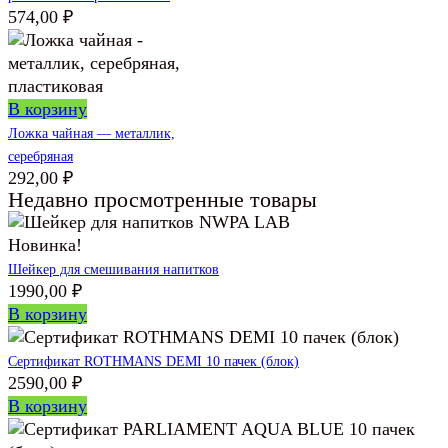
574,00
₽
В корзину
Ложка чайная — металлик,
серебряная
292,00
₽
Недавно просмотренные товары
Новинка!
Шейкер для смешивания напитков
1990,00
₽
В корзину
Сертификат ROTHMANS DEMI 10 пачек (блок)
2590,00
₽
В корзину