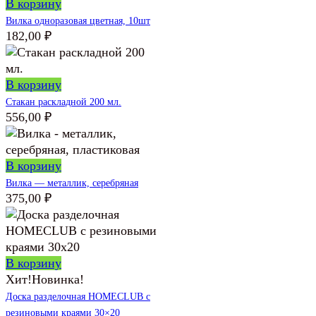
В корзину
Вилка одноразовая цветная, 10шт
182,00
₽
В корзину
Стакан раскладной 200 мл.
556,00
₽
В корзину
Вилка — металлик, серебряная
375,00
₽
В корзину
Хит!
Новинка!
Доска разделочная HOMECLUB с
резиновыми краями 30×20