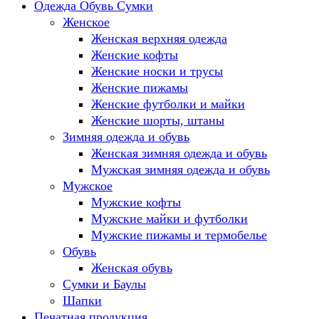
Одежда Обувь Сумки
Женское
Женская верхняя одежда
Женские кофты
Женские носки и трусы
Женские пижамы
Женские футболки и майки
Женские шорты, штаны
Зимняя одежда и обувь
Женская зимняя одежда и обувь
Мужская зимняя одежда и обувь
Мужское
Мужские кофты
Мужские майки и футболки
Мужские пижамы и термобелье
Обувь
Женская обувь
Сумки и Баулы
Шапки
Печатная продукция