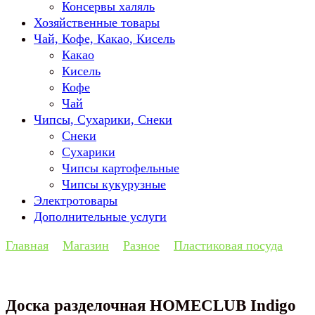
Консервы халяль
Хозяйственные товары
Чай, Кофе, Какао, Кисель
Какао
Кисель
Кофе
Чай
Чипсы, Сухарики, Снеки
Снеки
Сухарики
Чипсы картофельные
Чипсы кукурузные
Электротовары
Дополнительные услуги
Главная
Магазин
Разное
Пластиковая посуда
Доска разделочная HOMECLUB Indigo