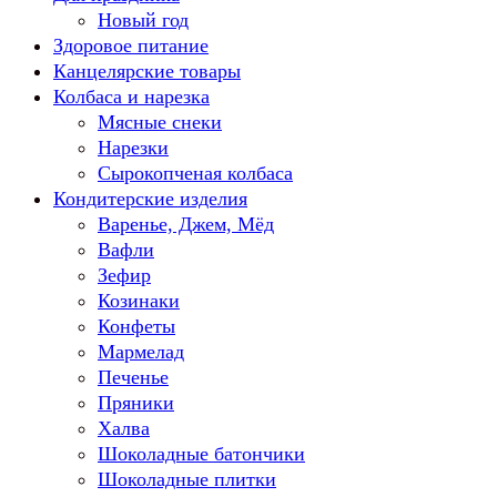
Новый год
Здоровое питание
Канцелярские товары
Колбаса и нарезка
Мясные снеки
Нарезки
Сырокопченая колбаса
Кондитерские изделия
Варенье, Джем, Мёд
Вафли
Зефир
Козинаки
Конфеты
Мармелад
Печенье
Пряники
Халва
Шоколадные батончики
Шоколадные плитки