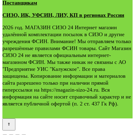
Поставщикам
СИЗО, ИК, УФСИН, ЛИУ, КП в регионах России
2026 год. МАГАЗИН СИЗО 24 Интернет магазин
удалённой комплектации посылок в СИЗО и другие
учреждения ФСИН. Внимание! Мы отправляем только
разрешённые правилами ФСИН товары. Сайт Магазин
СИЗО 24 не является официальным интернет-
магазином ФСИН. Мы также никак не связаны с АО
"Предприятие УИС "Калужское". Все права
защищены. Копирование информации и материалов
сайта разрешено только при наличии прямой
гиперссылки на https://magazin-sizo-24.ru. Вся
информация на сайте носит справочный характер и не
является публичной офертой (п. 2 ст. 437 Гк Рф).