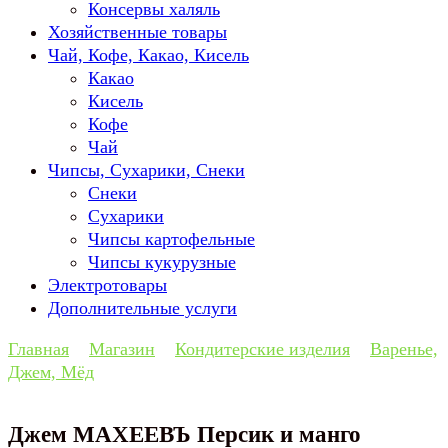
Консервы халяль
Хозяйственные товары
Чай, Кофе, Какао, Кисель
Какао
Кисель
Кофе
Чай
Чипсы, Сухарики, Снеки
Снеки
Сухарики
Чипсы картофельные
Чипсы кукурузные
Электротовары
Дополнительные услуги
Главная
Магазин
Кондитерские изделия
Варенье,
Джем, Мёд
Джем МАХЕЕВЪ Персик и манго