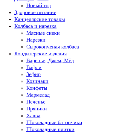
Новый год
Здоровое питание
Канцелярские товары
Колбаса и нарезка
Мясные снеки
Нарезки
Сырокопченая колбаса
Кондитерские изделия
Варенье, Джем, Мёд
Вафли
Зефир
Козинаки
Конфеты
Мармелад
Печенье
Пряники
Халва
Шоколадные батончики
Шоколадные плитки