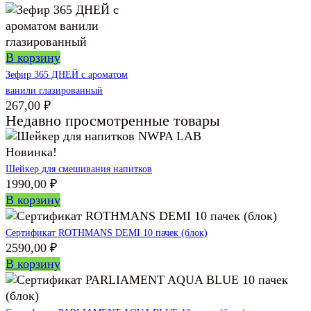
В корзину
Зефир 365 ДНЕЙ с ароматом
ванили глазированный
267,00
₽
Недавно просмотренные товары
Новинка!
Шейкер для смешивания напитков
1990,00
₽
В корзину
Сертификат ROTHMANS DEMI 10 пачек (блок)
2590,00
₽
В корзину