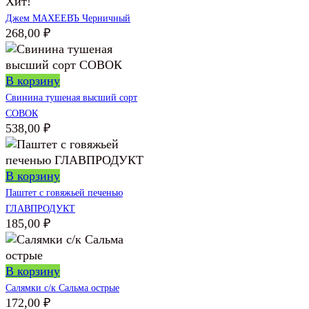
Хит!
Джем МАХЕЕВЪ Черничный
268,00
₽
В корзину
Свинина тушеная высший сорт
СОВОК
538,00
₽
В корзину
Паштет с говяжьей печенью
ГЛАВПРОДУКТ
185,00
₽
В корзину
Салямки с/к Сальма острые
172,00
₽