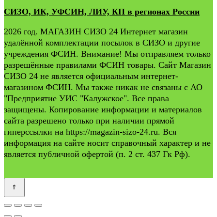
СИЗО, ИК, УФСИН, ЛИУ, КП в регионах России
2026 год. МАГАЗИН СИЗО 24 Интернет магазин
удалённой комплектации посылок в СИЗО и другие
учреждения ФСИН. Внимание! Мы отправляем только
разрешённые правилами ФСИН товары. Сайт Магазин
СИЗО 24 не является официальным интернет-
магазином ФСИН. Мы также никак не связаны с АО
"Предприятие УИС "Калужское". Все права
защищены. Копирование информации и материалов
сайта разрешено только при наличии прямой
гиперссылки на https://magazin-sizo-24.ru. Вся
информация на сайте носит справочный характер и не
является публичной офертой (п. 2 ст. 437 Гк Рф).