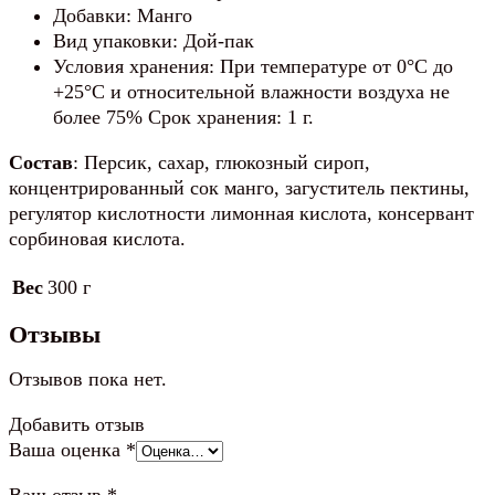
Добавки: Манго
Вид упаковки: Дой-пак
Условия хранения: При температуре от 0°С до
+25°С и относительной влажности воздуха не
более 75% Срок хранения: 1 г.
Состав
: Персик, сахар, глюкозный сироп,
концентрированный сок манго, загуститель пектины,
регулятор кислотности лимонная кислота, консервант
сорбиновая кислота.
Вес
300 г
Отзывы
Отзывов пока нет.
Добавить отзыв
Ваша оценка
*
Ваш отзыв
*