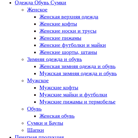
Одежда Обувь Сумки
Женское
Женская верхняя одежда
Женские кофты
Женские носки и трусы
Женские пижамы
Женские футболки и майки
Женские шорты, штаны
Зимняя одежда и обувь
Женская зимняя одежда и обувь
Мужская зимняя одежда и обувь
Мужское
Мужские кофты
Мужские майки и футболки
Мужские пижамы и термобелье
Обувь
Женская обувь
Сумки и Баулы
Шапки
Печатная продукция