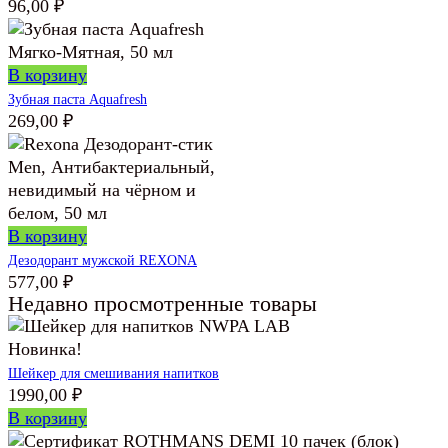
96,00
₽
В корзину
Зубная паста Aquafresh
269,00
₽
В корзину
Дезодорант мужской REXONA
577,00
₽
Недавно просмотренные товары
Новинка!
Шейкер для смешивания напитков
1990,00
₽
В корзину