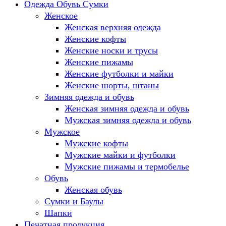
Одежда Обувь Сумки
Женское
Женская верхняя одежда
Женские кофты
Женские носки и трусы
Женские пижамы
Женские футболки и майки
Женские шорты, штаны
Зимняя одежда и обувь
Женская зимняя одежда и обувь
Мужская зимняя одежда и обувь
Мужское
Мужские кофты
Мужские майки и футболки
Мужские пижамы и термобелье
Обувь
Женская обувь
Сумки и Баулы
Шапки
Печатная продукция