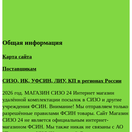
Общая информация
Карта сайта
Поставщикам
СИЗО, ИК, УФСИН, ЛИУ, КП в регионах России
2026 год. МАГАЗИН СИЗО 24 Интернет магазин
удалённой комплектации посылок в СИЗО и другие
учреждения ФСИН. Внимание! Мы отправляем только
разрешённые правилами ФСИН товары. Сайт Магазин
СИЗО 24 не является официальным интернет-
магазином ФСИН. Мы также никак не связаны с АО