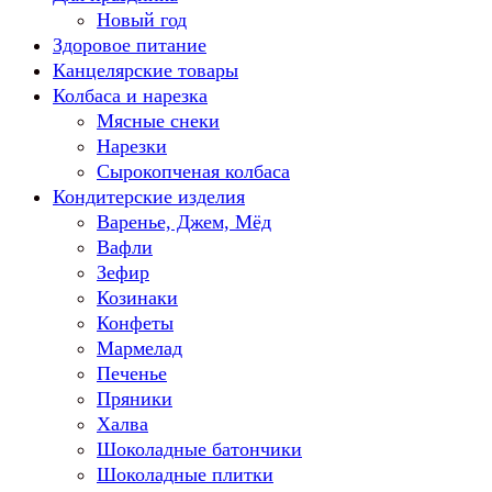
Новый год
Здоровое питание
Канцелярские товары
Колбаса и нарезка
Мясные снеки
Нарезки
Сырокопченая колбаса
Кондитерские изделия
Варенье, Джем, Мёд
Вафли
Зефир
Козинаки
Конфеты
Мармелад
Печенье
Пряники
Халва
Шоколадные батончики
Шоколадные плитки