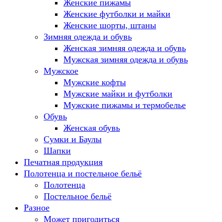
Женские пижамы
Женские футболки и майки
Женские шорты, штаны
Зимняя одежда и обувь
Женская зимняя одежда и обувь
Мужская зимняя одежда и обувь
Мужское
Мужские кофты
Мужские майки и футболки
Мужские пижамы и термобелье
Обувь
Женская обувь
Сумки и Баулы
Шапки
Печатная продукция
Полотенца и постельное бельё
Полотенца
Постельное бельё
Разное
Может пригодиться