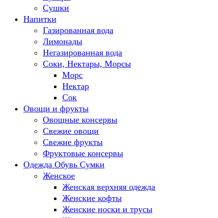
Сушки
Напитки
Газированная вода
Лимонады
Негазированная вода
Соки, Нектары, Морсы
Морс
Нектар
Сок
Овощи и фрукты
Овощные консервы
Свежие овощи
Свежие фрукты
Фруктовые консервы
Одежда Обувь Сумки
Женское
Женская верхняя одежда
Женские кофты
Женские носки и трусы