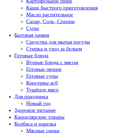
Картофельное пюре
Каши быстрого приготовления
Масло растительное
Сахар, Соль, Специи
Супы
Бытовая химия
Средства для мытья посуды
Стирка и уход за бельем
Готовые блюда
Вторые блюда с мясом
Готовые овощи
Готовые супы
Консервы ж/б
Тушёное мясо
Для праздника
Новый год
Здоровое питание
Канцелярские товары
Колбаса и нарезка
Мясные снеки