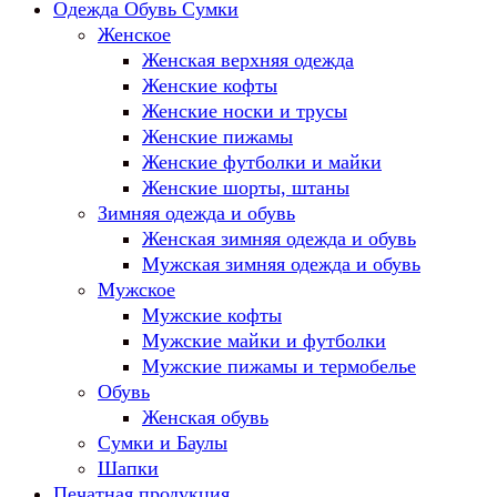
Одежда Обувь Сумки
Женское
Женская верхняя одежда
Женские кофты
Женские носки и трусы
Женские пижамы
Женские футболки и майки
Женские шорты, штаны
Зимняя одежда и обувь
Женская зимняя одежда и обувь
Мужская зимняя одежда и обувь
Мужское
Мужские кофты
Мужские майки и футболки
Мужские пижамы и термобелье
Обувь
Женская обувь
Сумки и Баулы
Шапки
Печатная продукция