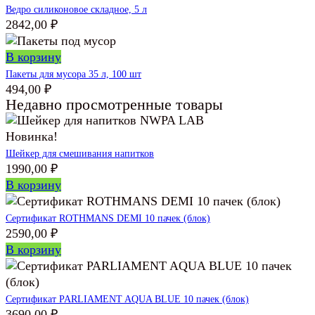
Ведро силиконовое складное, 5 л
2842,00
₽
В корзину
Пакеты для мусора 35 л, 100 шт
494,00
₽
Недавно просмотренные товары
Новинка!
Шейкер для смешивания напитков
1990,00
₽
В корзину
Сертификат ROTHMANS DEMI 10 пачек (блок)
2590,00
₽
В корзину
Сертификат PARLIAMENT AQUA BLUE 10 пачек (блок)
3690,00
₽