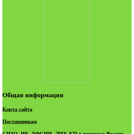
Общая информация
Карта сайта
Поставщикам
СИЗО, ИК, УФСИН, ЛИУ, КП в регионах России