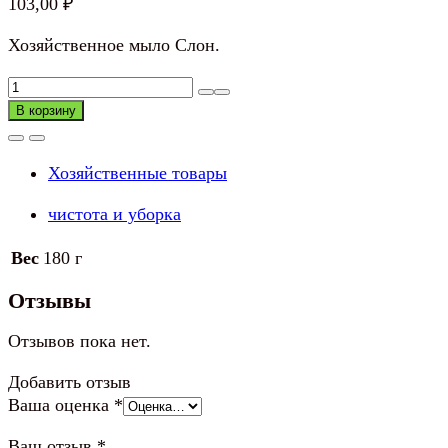
103,00
₽
Хозяйственное мыло Слон.
Количество
товара
В корзину
Хозяйственное
мыло
Хозяйственные товары
Слон
чистота и уборка
Вес
180 г
Отзывы
Отзывов пока нет.
Добавить отзыв
Ваша оценка
*
Ваш отзыв
*