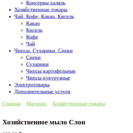
Консервы халяль
Хозяйственные товары
Чай, Кофе, Какао, Кисель
Какао
Кисель
Кофе
Чай
Чипсы, Сухарики, Снеки
Снеки
Сухарики
Чипсы картофельные
Чипсы кукурузные
Электротовары
Дополнительные услуги
Главная
Магазин
Хозяйственные товары
Хозяйственное мыло Слон