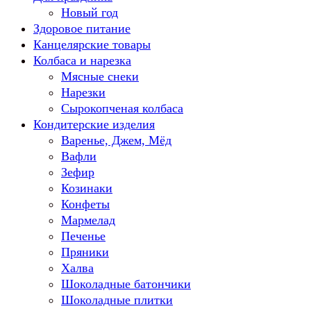
Новый год
Здоровое питание
Канцелярские товары
Колбаса и нарезка
Мясные снеки
Нарезки
Сырокопченая колбаса
Кондитерские изделия
Варенье, Джем, Мёд
Вафли
Зефир
Козинаки
Конфеты
Мармелад
Печенье
Пряники
Халва
Шоколадные батончики
Шоколадные плитки