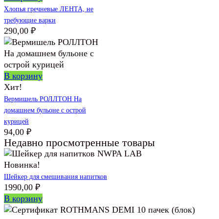
Хлопья гречневые ЛЕНТА, не
требующие варки
290,00
₽
В корзину
Хит!
Вермишель РОЛЛТОН На
домашнем бульоне с острой
курицей
94,00
₽
Недавно просмотренные товары
Новинка!
Шейкер для смешивания напитков
1990,00
₽
В корзину