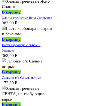
В корзину
Хлопья гречневые Ясно Солнышко
383,00
₽
В корзину
Паста карбонара с сыром и
беконом
363,00
₽
В корзину
Салямки с/к Сальма острые
172,00
₽
В корзину