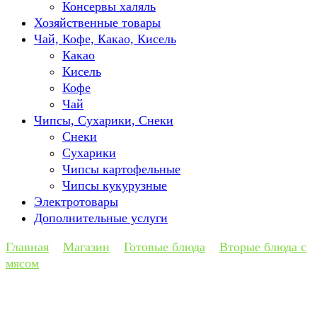
Консервы халяль
Хозяйственные товары
Чай, Кофе, Какао, Кисель
Какао
Кисель
Кофе
Чай
Чипсы, Сухарики, Снеки
Снеки
Сухарики
Чипсы картофельные
Чипсы кукурузные
Электротовары
Дополнительные услуги
Главная
Магазин
Готовые блюда
Вторые блюда с
мясом