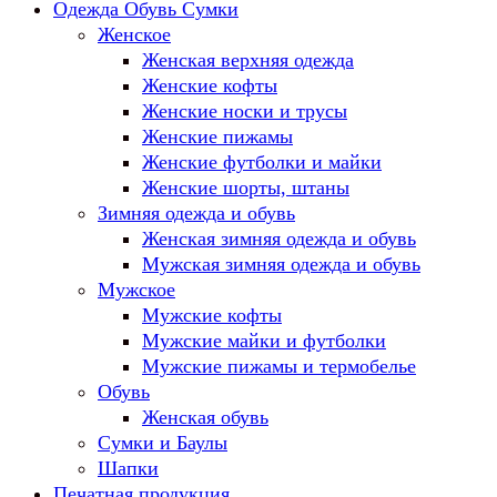
Одежда Обувь Сумки
Женское
Женская верхняя одежда
Женские кофты
Женские носки и трусы
Женские пижамы
Женские футболки и майки
Женские шорты, штаны
Зимняя одежда и обувь
Женская зимняя одежда и обувь
Мужская зимняя одежда и обувь
Мужское
Мужские кофты
Мужские майки и футболки
Мужские пижамы и термобелье
Обувь
Женская обувь
Сумки и Баулы
Шапки
Печатная продукция