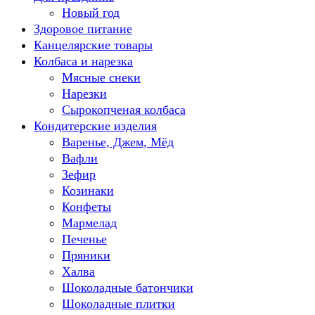
Новый год
Здоровое питание
Канцелярские товары
Колбаса и нарезка
Мясные снеки
Нарезки
Сырокопченая колбаса
Кондитерские изделия
Варенье, Джем, Мёд
Вафли
Зефир
Козинаки
Конфеты
Мармелад
Печенье
Пряники
Халва
Шоколадные батончики
Шоколадные плитки