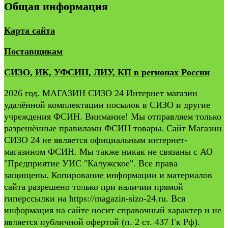
Общая информация
Карта сайта
Поставщикам
СИЗО, ИК, УФСИН, ЛИУ, КП в регионах России
2026 год. МАГАЗИН СИЗО 24 Интернет магазин
удалённой комплектации посылок в СИЗО и другие
учреждения ФСИН. Внимание! Мы отправляем только
разрешённые правилами ФСИН товары. Сайт Магазин
СИЗО 24 не является официальным интернет-
магазином ФСИН. Мы также никак не связаны с АО
"Предприятие УИС "Калужское". Все права
защищены. Копирование информации и материалов
сайта разрешено только при наличии прямой
гиперссылки на https://magazin-sizo-24.ru. Вся
информация на сайте носит справочный характер и не
является публичной офертой (п. 2 ст. 437 Гк Рф).