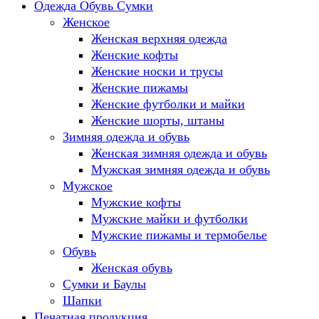
Одежда Обувь Сумки
Женское
Женская верхняя одежда
Женские кофты
Женские носки и трусы
Женские пижамы
Женские футболки и майки
Женские шорты, штаны
Зимняя одежда и обувь
Женская зимняя одежда и обувь
Мужская зимняя одежда и обувь
Мужское
Мужские кофты
Мужские майки и футболки
Мужские пижамы и термобелье
Обувь
Женская обувь
Сумки и Баулы
Шапки
Печатная продукция