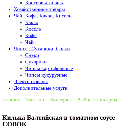
Консервы халяль
Хозяйственные товары
Чай, Кофе, Какао, Кисель
Какао
Кисель
Кофе
Чай
Чипсы, Сухарики, Снеки
Снеки
Сухарики
Чипсы картофельные
Чипсы кукурузные
Электротовары
Дополнительные услуги
Главная
Магазин
Консервы
Рыбные консервы
Килька Балтийская в томатном соусе
СОВОК