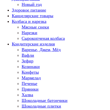
Новый год
Здоровое питание
Канцелярские товары
Колбаса и нарезка
Мясные снеки
Нарезки
Сырокопченая колбаса
Кондитерские изделия
Варенье, Джем, Мёд
Вафли
Зефир
Козинаки
Конфеты
Мармелад
Печенье
Пряники
Халва
Шоколадные батончики
Шоколадные плитки