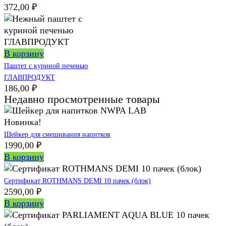
372,00
₽
В корзину
Паштет с куриной печенью
ГЛАВПРОДУКТ
186,00
₽
Недавно просмотренные товары
Новинка!
Шейкер для смешивания напитков
1990,00
₽
В корзину
Сертификат ROTHMANS DEMI 10 пачек (блок)
2590,00
₽
В корзину