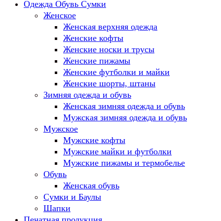
Одежда Обувь Сумки
Женское
Женская верхняя одежда
Женские кофты
Женские носки и трусы
Женские пижамы
Женские футболки и майки
Женские шорты, штаны
Зимняя одежда и обувь
Женская зимняя одежда и обувь
Мужская зимняя одежда и обувь
Мужское
Мужские кофты
Мужские майки и футболки
Мужские пижамы и термобелье
Обувь
Женская обувь
Сумки и Баулы
Шапки
Печатная продукция