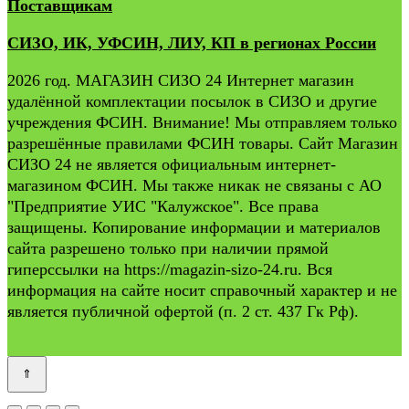
Поставщикам
СИЗО, ИК, УФСИН, ЛИУ, КП в регионах России
2026 год. МАГАЗИН СИЗО 24 Интернет магазин
удалённой комплектации посылок в СИЗО и другие
учреждения ФСИН. Внимание! Мы отправляем только
разрешённые правилами ФСИН товары. Сайт Магазин
СИЗО 24 не является официальным интернет-
магазином ФСИН. Мы также никак не связаны с АО
"Предприятие УИС "Калужское". Все права
защищены. Копирование информации и материалов
сайта разрешено только при наличии прямой
гиперссылки на https://magazin-sizo-24.ru. Вся
информация на сайте носит справочный характер и не
является публичной офертой (п. 2 ст. 437 Гк Рф).