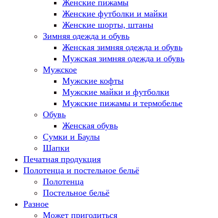
Женские пижамы
Женские футболки и майки
Женские шорты, штаны
Зимняя одежда и обувь
Женская зимняя одежда и обувь
Мужская зимняя одежда и обувь
Мужское
Мужские кофты
Мужские майки и футболки
Мужские пижамы и термобелье
Обувь
Женская обувь
Сумки и Баулы
Шапки
Печатная продукция
Полотенца и постельное бельё
Полотенца
Постельное бельё
Разное
Может пригодиться