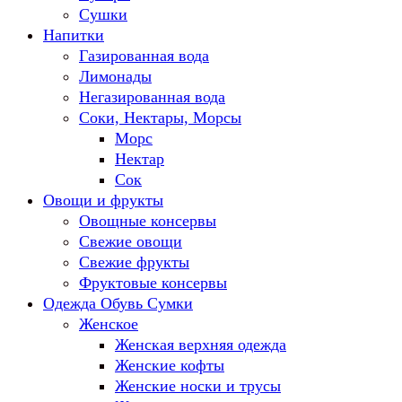
Сушки
Напитки
Газированная вода
Лимонады
Негазированная вода
Соки, Нектары, Морсы
Морс
Нектар
Сок
Овощи и фрукты
Овощные консервы
Свежие овощи
Свежие фрукты
Фруктовые консервы
Одежда Обувь Сумки
Женское
Женская верхняя одежда
Женские кофты
Женские носки и трусы