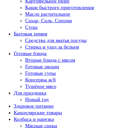
Картофельное пюре
Каши быстрого приготовления
Масло растительное
Сахар, Соль, Специи
Супы
Бытовая химия
Средства для мытья посуды
Стирка и уход за бельем
Готовые блюда
Вторые блюда с мясом
Готовые овощи
Готовые супы
Консервы ж/б
Тушёное мясо
Для праздника
Новый год
Здоровое питание
Канцелярские товары
Колбаса и нарезка
Мясные снеки