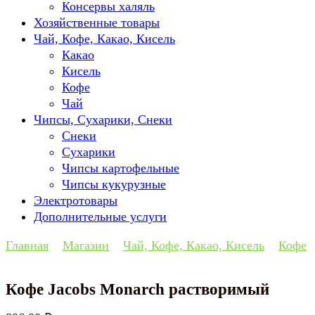
Консервы халяль
Хозяйственные товары
Чай, Кофе, Какао, Кисель
Какао
Кисель
Кофе
Чай
Чипсы, Сухарики, Снеки
Снеки
Сухарики
Чипсы картофельные
Чипсы кукурузные
Электротовары
Дополнительные услуги
Главная
Магазин
Чай, Кофе, Какао, Кисель
Кофе
Кофе Jacobs Monarch растворимый