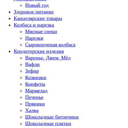
Новый год
Здоровое питание
Канцелярские товары
Колбаса и нарезка
Мясные снеки
Нарезки
Сырокопченая колбаса
Кондитерские изделия
Варенье, Джем, Мёд
Вафли
Зефир
Козинаки
Конфеты
Мармелад
Печенье
Пряники
Халва
Шоколадные батончики
Шоколадные плитки