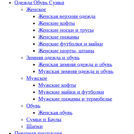
Одежда Обувь Сумки
Женское
Женская верхняя одежда
Женские кофты
Женские носки и трусы
Женские пижамы
Женские футболки и майки
Женские шорты, штаны
Зимняя одежда и обувь
Женская зимняя одежда и обувь
Мужская зимняя одежда и обувь
Мужское
Мужские кофты
Мужские майки и футболки
Мужские пижамы и термобелье
Обувь
Женская обувь
Сумки и Баулы
Шапки
Печатная продукция