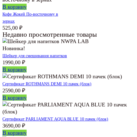
В корзину
Кофе Жокей По-восточному в
зернах
525,00
₽
Недавно просмотренные товары
Новинка!
Шейкер для смешивания напитков
1990,00
₽
В корзину
Сертификат ROTHMANS DEMI 10 пачек (блок)
2590,00
₽
В корзину
Сертификат PARLIAMENT AQUA BLUE 10 пачек (блок)
3690,00
₽
В корзину