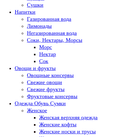
Сушки
Напитки
Газированная вода
Лимонады
Негазированная вода
Соки, Нектары, Морсы
Морс
Нектар
Сок
Овощи и фрукты
Овощные консервы
Свежие овощи
Свежие фрукты
Фруктовые консервы
Одежда Обувь Сумки
Женское
Женская верхняя одежда
Женские кофты
Женские носки и трусы