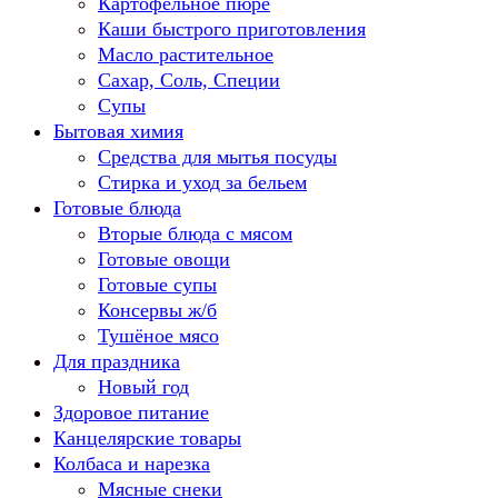
Картофельное пюре
Каши быстрого приготовления
Масло растительное
Сахар, Соль, Специи
Супы
Бытовая химия
Средства для мытья посуды
Стирка и уход за бельем
Готовые блюда
Вторые блюда с мясом
Готовые овощи
Готовые супы
Консервы ж/б
Тушёное мясо
Для праздника
Новый год
Здоровое питание
Канцелярские товары
Колбаса и нарезка
Мясные снеки