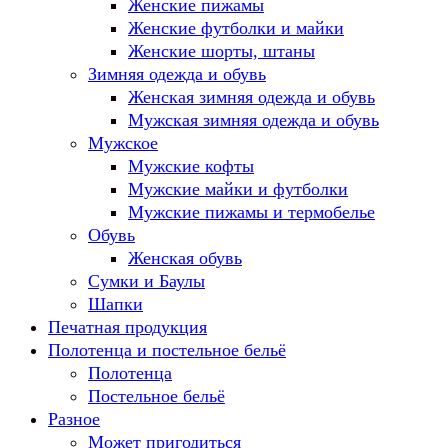
Женские пижамы
Женские футболки и майки
Женские шорты, штаны
Зимняя одежда и обувь
Женская зимняя одежда и обувь
Мужская зимняя одежда и обувь
Мужское
Мужские кофты
Мужские майки и футболки
Мужские пижамы и термобелье
Обувь
Женская обувь
Сумки и Баулы
Шапки
Печатная продукция
Полотенца и постельное бельё
Полотенца
Постельное бельё
Разное
Может пригодиться