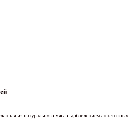
ней
деланная из натурального мяса с добавлением аппетитных