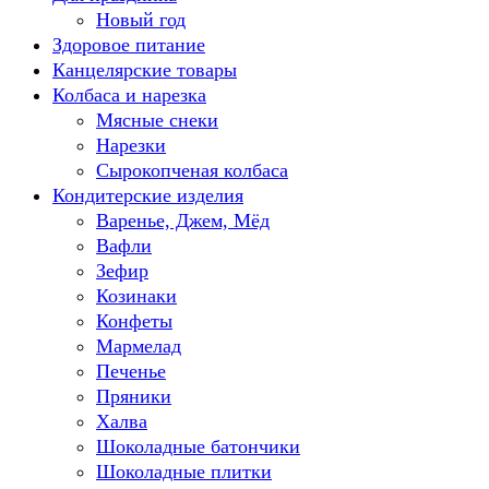
Новый год
Здоровое питание
Канцелярские товары
Колбаса и нарезка
Мясные снеки
Нарезки
Сырокопченая колбаса
Кондитерские изделия
Варенье, Джем, Мёд
Вафли
Зефир
Козинаки
Конфеты
Мармелад
Печенье
Пряники
Халва
Шоколадные батончики
Шоколадные плитки