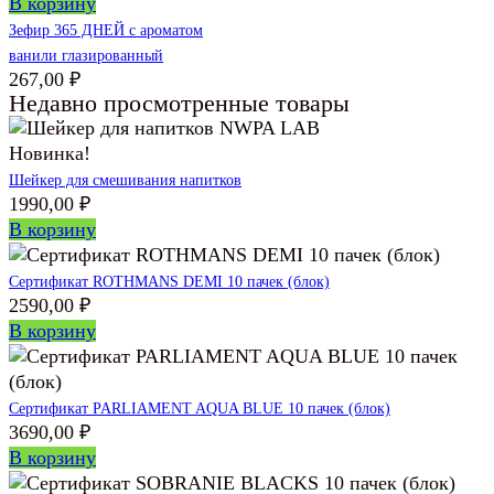
В корзину
Зефир 365 ДНЕЙ с ароматом
ванили глазированный
267,00
₽
Недавно просмотренные товары
Новинка!
Шейкер для смешивания напитков
1990,00
₽
В корзину
Сертификат ROTHMANS DEMI 10 пачек (блок)
2590,00
₽
В корзину
Сертификат PARLIAMENT AQUA BLUE 10 пачек (блок)
3690,00
₽
В корзину