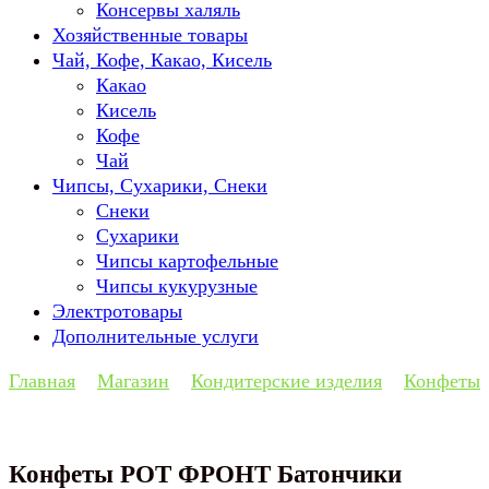
Консервы халяль
Хозяйственные товары
Чай, Кофе, Какао, Кисель
Какао
Кисель
Кофе
Чай
Чипсы, Сухарики, Снеки
Снеки
Сухарики
Чипсы картофельные
Чипсы кукурузные
Электротовары
Дополнительные услуги
Главная
Магазин
Кондитерские изделия
Конфеты
Конфеты РОТ ФРОНТ Батончики