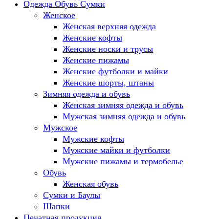
Одежда Обувь Сумки
Женское
Женская верхняя одежда
Женские кофты
Женские носки и трусы
Женские пижамы
Женские футболки и майки
Женские шорты, штаны
Зимняя одежда и обувь
Женская зимняя одежда и обувь
Мужская зимняя одежда и обувь
Мужское
Мужские кофты
Мужские майки и футболки
Мужские пижамы и термобелье
Обувь
Женская обувь
Сумки и Баулы
Шапки
Печатная продукция