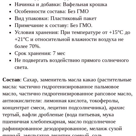
Начинка и добавки: Вафельная крошка
Особенности состава: Без ГМО
Вид упаковки: Пластиковый пакет
Примечание к составу: Без ГМО.
Условия хранения: При температуре от +15°С до
+21°С и относительной влажности воздуха не
более 70%.
Срок хранения: 7 мес
Не подвергать воздействию прямого солнечного
света.
Состав
: Сахар, заменитель масла какао (растительные
масла: частично гидрогенизированное пальмовое
масло, частично гидрогенизированное рапсовое масло,
антиокислители: лимонная кислота, токоферолы,
концентрат смеси, лецитин подсолнечника), арахис
тертый, вафли дробленые (вода питьевая, мука
пшеничная хлебопекарная, масло подсолнечное
рафинированное дезодорированное, меланж сухой
яичный, эмульгатор лецитин соевый, соль,