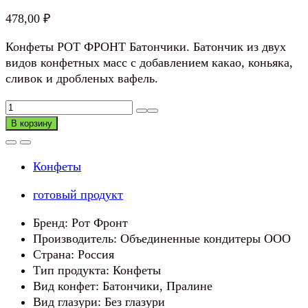
478,00
₽
Конфеты РОТ ФРОНТ Батончики. Батончик из двух
видов конфетных масс с добавлением какао, коньяка,
сливок и дробленых вафель.
Количество
товара
В корзину
Конфеты
РОТ
Конфеты
ФРОНТ
Батончики
готовый продукт
Бренд: Рот Фронт
Производитель: Объединенные кондитеры ООО
Страна: Россия
Тип продукта: Конфеты
Вид конфет: Батончики, Пралине
Вид глазури: Без глазури