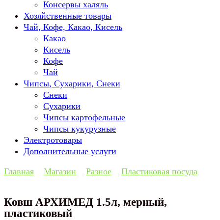
Консервы халяль
Хозяйственные товары
Чай, Кофе, Какао, Кисель
Какао
Кисель
Кофе
Чай
Чипсы, Сухарики, Снеки
Снеки
Сухарики
Чипсы картофельные
Чипсы кукурузные
Электротовары
Дополнительные услуги
Главная
Магазин
Разное
Пластиковая посуда
Ковш АРХИМЕД 1.5л, мерный,
пластиковый