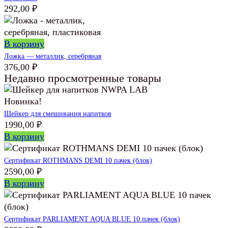
292,00
₽
В корзину
Ложка — металлик, серебряная
376,00
₽
Недавно просмотренные товары
Новинка!
Шейкер для смешивания напитков
1990,00
₽
В корзину
Сертификат ROTHMANS DEMI 10 пачек (блок)
2590,00
₽
В корзину
Сертификат PARLIAMENT AQUA BLUE 10 пачек (блок)