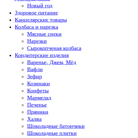
Новый год
Здоровое питание
Канцелярские товары
Колбаса и нарезка
Мясные снеки
Нарезки
Сырокопченая колбаса
Кондитерские изделия
Варенье, Джем, Мёд
Вафли
Зефир
Козинаки
Конфеты
Мармелад
Печенье
Пряники
Халва
Шоколадные батончики
Шоколадные плитки