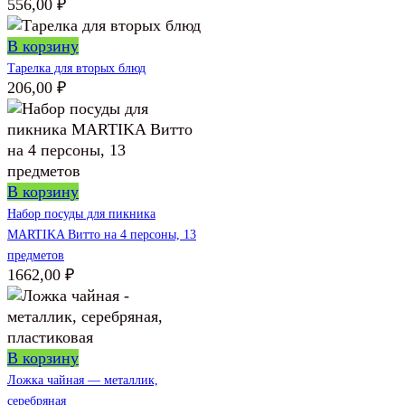
556,00
₽
В корзину
Тарелка для вторых блюд
206,00
₽
В корзину
Набор посуды для пикника
MARTIKA Витто на 4 персоны, 13
предметов
1662,00
₽
В корзину
Ложка чайная — металлик,
серебряная