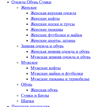
Одежда Обувь Сумки
Женское
Женская верхняя одежда
Женские кофты
Женские носки и трусы
Женские пижамы
Женские футболки и майки
Женские шорты, штаны
Зимняя одежда и обувь
Женская зимняя одежда и обувь
Мужская зимняя одежда и обувь
Мужское
Мужские кофты
Мужские майки и футболки
Мужские пижамы и термобелье
Обувь
Женская обувь
Сумки и Баулы
Шапки
Печатная продукция