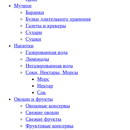
Мучное
Баранки
Булки длительного хранения
Галеты и крекеры
Сухари
Сушки
Напитки
Газированная вода
Лимонады
Негазированная вода
Соки, Нектары, Морсы
Морс
Нектар
Сок
Овощи и фрукты
Овощные консервы
Свежие овощи
Свежие фрукты
Фруктовые консервы