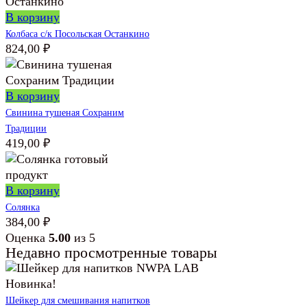
В корзину
Колбаса с/к Посольская Останкино
824,00
₽
В корзину
Свинина тушеная Сохраним
Традиции
419,00
₽
В корзину
Солянка
384,00
₽
Оценка
5.00
из 5
Недавно просмотренные товары
Новинка!
Шейкер для смешивания напитков