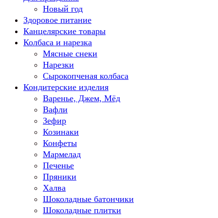
Новый год
Здоровое питание
Канцелярские товары
Колбаса и нарезка
Мясные снеки
Нарезки
Сырокопченая колбаса
Кондитерские изделия
Варенье, Джем, Мёд
Вафли
Зефир
Козинаки
Конфеты
Мармелад
Печенье
Пряники
Халва
Шоколадные батончики
Шоколадные плитки