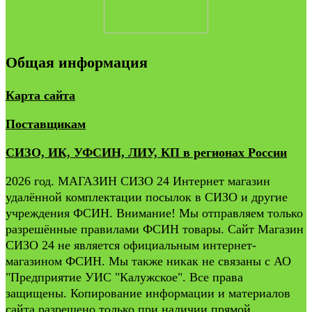
Общая информация
Карта сайта
Поставщикам
СИЗО, ИК, УФСИН, ЛИУ, КП в регионах России
2026 год. МАГАЗИН СИЗО 24 Интернет магазин
удалённой комплектации посылок в СИЗО и другие
учреждения ФСИН. Внимание! Мы отправляем только
разрешённые правилами ФСИН товары. Сайт Магазин
СИЗО 24 не является официальным интернет-
магазином ФСИН. Мы также никак не связаны с АО
"Предприятие УИС "Калужское". Все права
защищены. Копирование информации и материалов
сайта разрешено только при наличии прямой