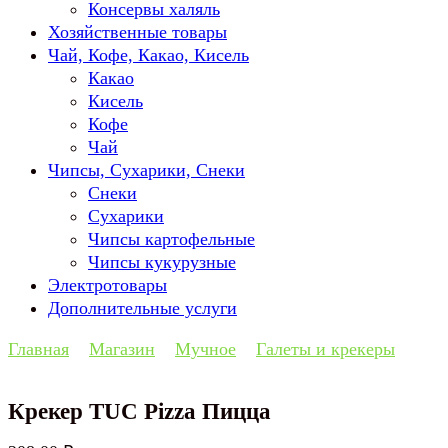
Консервы халяль
Хозяйственные товары
Чай, Кофе, Какао, Кисель
Какао
Кисель
Кофе
Чай
Чипсы, Сухарики, Снеки
Снеки
Сухарики
Чипсы картофельные
Чипсы кукурузные
Электротовары
Дополнительные услуги
Главная
Магазин
Мучное
Галеты и крекеры
Крекер TUC Pizza Пицца