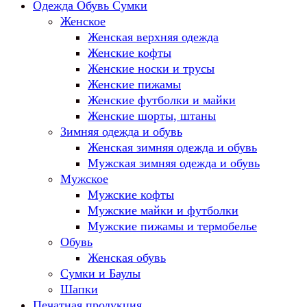
Одежда Обувь Сумки
Женское
Женская верхняя одежда
Женские кофты
Женские носки и трусы
Женские пижамы
Женские футболки и майки
Женские шорты, штаны
Зимняя одежда и обувь
Женская зимняя одежда и обувь
Мужская зимняя одежда и обувь
Мужское
Мужские кофты
Мужские майки и футболки
Мужские пижамы и термобелье
Обувь
Женская обувь
Сумки и Баулы
Шапки
Печатная продукция