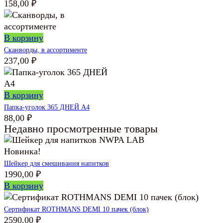
158,00
₽
В корзину
Сканворды, в ассортименте
237,00
₽
В корзину
Папка-уголок 365 ДНЕЙ А4
88,00
₽
Недавно просмотренные товары
Новинка!
Шейкер для смешивания напитков
1990,00
₽
В корзину
Сертификат ROTHMANS DEMI 10 пачек (блок)
2590,00
₽