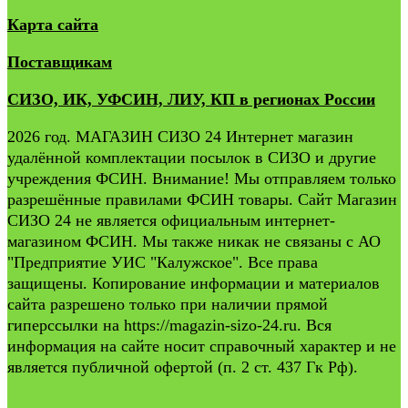
Карта сайта
Поставщикам
СИЗО, ИК, УФСИН, ЛИУ, КП в регионах России
2026 год. МАГАЗИН СИЗО 24 Интернет магазин
удалённой комплектации посылок в СИЗО и другие
учреждения ФСИН. Внимание! Мы отправляем только
разрешённые правилами ФСИН товары. Сайт Магазин
СИЗО 24 не является официальным интернет-
магазином ФСИН. Мы также никак не связаны с АО
"Предприятие УИС "Калужское". Все права
защищены. Копирование информации и материалов
сайта разрешено только при наличии прямой
гиперссылки на https://magazin-sizo-24.ru. Вся
информация на сайте носит справочный характер и не
является публичной офертой (п. 2 ст. 437 Гк Рф).