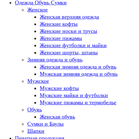
Одежда Обувь Сумки
Женское
Женская верхняя одежда
Женские кофты
Женские носки и трусы
Женские пижамы
Женские футболки и майки
Женские шорты, штаны
Зимняя одежда и обувь
Женская зимняя одежда и обувь
Мужская зимняя одежда и обувь
Мужское
Мужские кофты
Мужские майки и футболки
Мужские пижамы и термобелье
Обувь
Женская обувь
Сумки и Баулы
Шапки
Печатная продукция