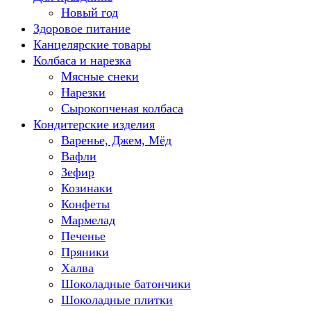
Новый год
Здоровое питание
Канцелярские товары
Колбаса и нарезка
Мясные снеки
Нарезки
Сырокопченая колбаса
Кондитерские изделия
Варенье, Джем, Мёд
Вафли
Зефир
Козинаки
Конфеты
Мармелад
Печенье
Пряники
Халва
Шоколадные батончики
Шоколадные плитки