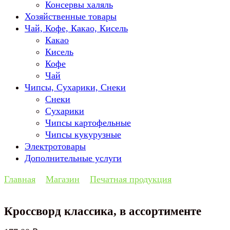
Консервы халяль
Хозяйственные товары
Чай, Кофе, Какао, Кисель
Какао
Кисель
Кофе
Чай
Чипсы, Сухарики, Снеки
Снеки
Сухарики
Чипсы картофельные
Чипсы кукурузные
Электротовары
Дополнительные услуги
Главная
Магазин
Печатная продукция
Кроссворд классика, в ассортименте