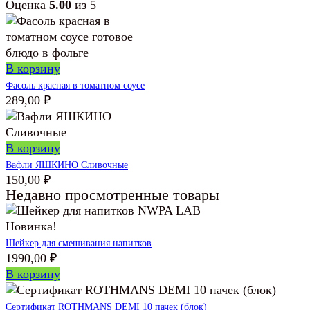
Оценка
5.00
из 5
В корзину
Фасоль красная в томатном соусе
289,00
₽
В корзину
Вафли ЯШКИНО Сливочные
150,00
₽
Недавно просмотренные товары
Новинка!
Шейкер для смешивания напитков
1990,00
₽
В корзину
Сертификат ROTHMANS DEMI 10 пачек (блок)