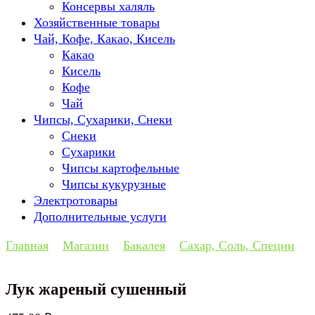
Консервы халяль
Хозяйственные товары
Чай, Кофе, Какао, Кисель
Какао
Кисель
Кофе
Чай
Чипсы, Сухарики, Снеки
Снеки
Сухарики
Чипсы картофельные
Чипсы кукурузные
Электротовары
Дополнительные услуги
Главная
Магазин
Бакалея
Сахар, Соль, Специи
Лук жареный сушенный