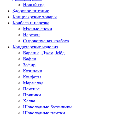
Новый год
Здоровое питание
Канцелярские товары
Колбаса и нарезка
Мясные снеки
Нарезки
Сырокопченая колбаса
Кондитерские изделия
Варенье, Джем, Мёд
Вафли
Зефир
Козинаки
Конфеты
Мармелад
Печенье
Пряники
Халва
Шоколадные батончики
Шоколадные плитки