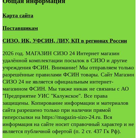
Общая информация
Карта сайта
Поставщикам
СИЗО, ИК, УФСИН, ЛИУ, КП в регионах России
2026 год. МАГАЗИН СИЗО 24 Интернет магазин
удалённой комплектации посылок в СИЗО и другие
учреждения ФСИН. Внимание! Мы отправляем только
разрешённые правилами ФСИН товары. Сайт Магазин
СИЗО 24 не является официальным интернет-
магазином ФСИН. Мы также никак не связаны с АО
"Предприятие УИС "Калужское". Все права
защищены. Копирование информации и материалов
сайта разрешено только при наличии прямой
гиперссылки на https://magazin-sizo-24.ru. Вся
информация на сайте носит справочный характер и не
является публичной офертой (п. 2 ст. 437 Гк Рф).