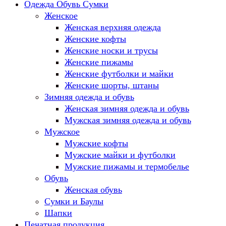
Одежда Обувь Сумки
Женское
Женская верхняя одежда
Женские кофты
Женские носки и трусы
Женские пижамы
Женские футболки и майки
Женские шорты, штаны
Зимняя одежда и обувь
Женская зимняя одежда и обувь
Мужская зимняя одежда и обувь
Мужское
Мужские кофты
Мужские майки и футболки
Мужские пижамы и термобелье
Обувь
Женская обувь
Сумки и Баулы
Шапки
Печатная продукция