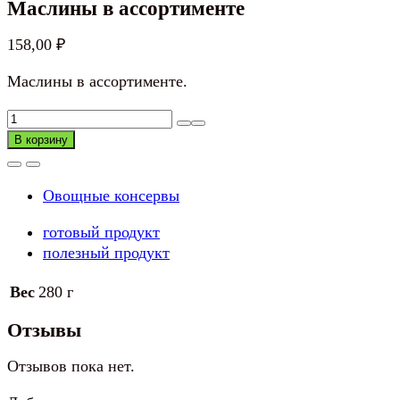
Маслины в ассортименте
158,00
₽
Маслины в ассортименте.
Количество
товара
В корзину
Маслины
в
Овощные консервы
ассортименте
готовый продукт
полезный продукт
Вес
280 г
Отзывы
Отзывов пока нет.