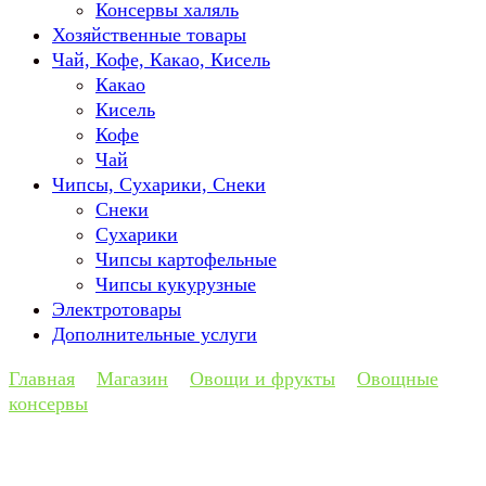
Консервы халяль
Хозяйственные товары
Чай, Кофе, Какао, Кисель
Какао
Кисель
Кофе
Чай
Чипсы, Сухарики, Снеки
Снеки
Сухарики
Чипсы картофельные
Чипсы кукурузные
Электротовары
Дополнительные услуги
Главная
Магазин
Овощи и фрукты
Овощные
консервы