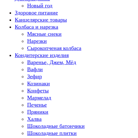
Новый год
Здоровое питание
Канцелярские товары
Колбаса и нарезка
Мясные снеки
Нарезки
Сырокопченая колбаса
Кондитерские изделия
Варенье, Джем, Мёд
Вафли
Зефир
Козинаки
Конфеты
Мармелад
Печенье
Пряники
Халва
Шоколадные батончики
Шоколадные плитки