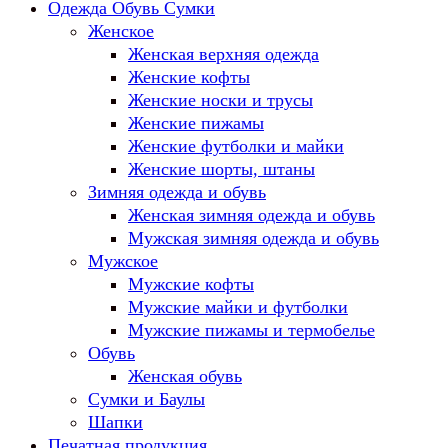
Одежда Обувь Сумки
Женское
Женская верхняя одежда
Женские кофты
Женские носки и трусы
Женские пижамы
Женские футболки и майки
Женские шорты, штаны
Зимняя одежда и обувь
Женская зимняя одежда и обувь
Мужская зимняя одежда и обувь
Мужское
Мужские кофты
Мужские майки и футболки
Мужские пижамы и термобелье
Обувь
Женская обувь
Сумки и Баулы
Шапки
Печатная продукция