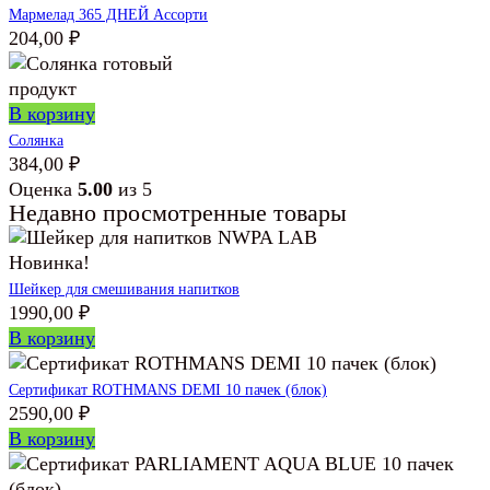
Мармелад 365 ДНЕЙ Ассорти
204,00
₽
В корзину
Солянка
384,00
₽
Оценка
5.00
из 5
Недавно просмотренные товары
Новинка!
Шейкер для смешивания напитков
1990,00
₽
В корзину
Сертификат ROTHMANS DEMI 10 пачек (блок)
2590,00
₽
В корзину