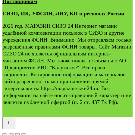
Поставщикам
СИЗО, ИК, УФСИН, ЛИУ, КП в регионах России
2026 год. МАГАЗИН СИЗО 24 Интернет магазин
удалённой комплектации посылок в СИЗО и другие
учреждения ФСИН. Внимание! Мы отправляем только
разрешённые правилами ФСИН товары. Сайт Магазин
СИЗО 24 не является официальным интернет-
магазином ФСИН. Мы также никак не связаны с АО
"Предприятие УИС "Калужское". Все права
защищены. Копирование информации и материалов
сайта разрешено только при наличии прямой
гиперссылки на https://magazin-sizo-24.ru. Вся
информация на сайте носит справочный характер и не
является публичной офертой (п. 2 ст. 437 Гк Рф).