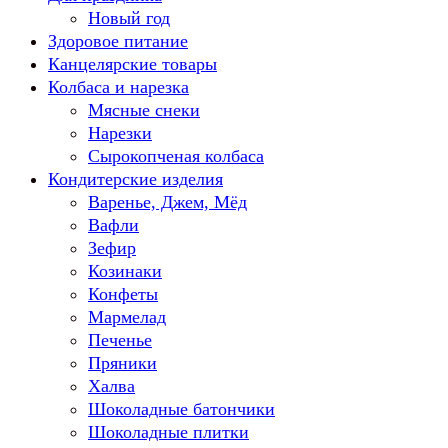
Новый год
Здоровое питание
Канцелярские товары
Колбаса и нарезка
Мясные снеки
Нарезки
Сырокопченая колбаса
Кондитерские изделия
Варенье, Джем, Мёд
Вафли
Зефир
Козинаки
Конфеты
Мармелад
Печенье
Пряники
Халва
Шоколадные батончики
Шоколадные плитки