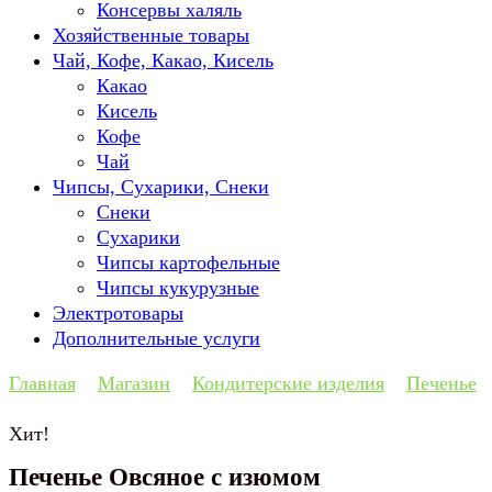
Консервы халяль
Хозяйственные товары
Чай, Кофе, Какао, Кисель
Какао
Кисель
Кофе
Чай
Чипсы, Сухарики, Снеки
Снеки
Сухарики
Чипсы картофельные
Чипсы кукурузные
Электротовары
Дополнительные услуги
Главная
Магазин
Кондитерские изделия
Печенье
Хит!
Печенье Овсяное с изюмом