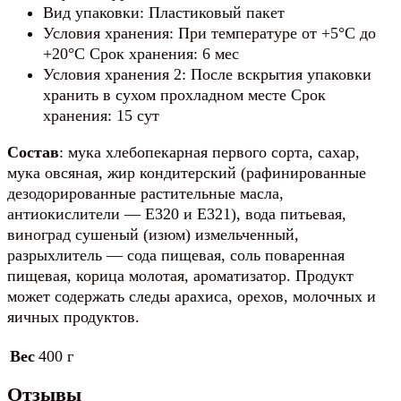
Вид упаковки: Пластиковый пакет
Условия хранения: При температуре от +5°C до
+20°C Срок хранения: 6 мес
Условия хранения 2: После вскрытия упаковки
хранить в сухом прохладном месте Срок
хранения: 15 сут
Состав
: мука хлебопекарная первого сорта, сахар,
мука овсяная, жир кондитерский (рафинированные
дезодорированные растительные масла,
антиокислители — E320 и E321), вода питьевая,
виноград сушеный (изюм) измельченный,
разрыхлитель — сода пищевая, соль поваренная
пищевая, корица молотая, ароматизатор. Продукт
может содержать следы арахиса, орехов, молочных и
яичных продуктов.
Вес
400 г
Отзывы