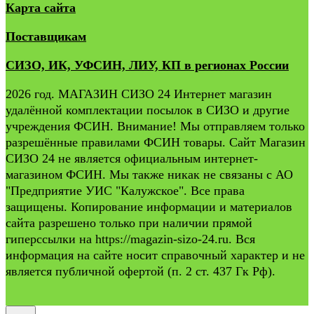
Карта сайта
Поставщикам
СИЗО, ИК, УФСИН, ЛИУ, КП в регионах России
2026 год. МАГАЗИН СИЗО 24 Интернет магазин
удалённой комплектации посылок в СИЗО и другие
учреждения ФСИН. Внимание! Мы отправляем только
разрешённые правилами ФСИН товары. Сайт Магазин
СИЗО 24 не является официальным интернет-
магазином ФСИН. Мы также никак не связаны с АО
"Предприятие УИС "Калужское". Все права
защищены. Копирование информации и материалов
сайта разрешено только при наличии прямой
гиперссылки на https://magazin-sizo-24.ru. Вся
информация на сайте носит справочный характер и не
является публичной офертой (п. 2 ст. 437 Гк Рф).