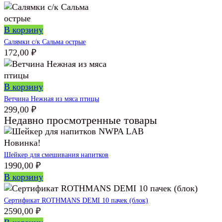
В корзину
Салямки с/к Сальма острые
172,00
₽
В корзину
Ветчина Нежная из мяса птицы
299,00
₽
Недавно просмотренные товары
Новинка!
Шейкер для смешивания напитков
1990,00
₽
В корзину
Сертификат ROTHMANS DEMI 10 пачек (блок)
2590,00
₽