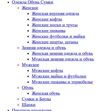
Одежда Обувь Сумки
Женское
Женская верхняя одежда
Женские кофты
Женские носки и трусы
Женские пижамы
Женские футболки и майки
Женские шорты, штаны
Зимняя одежда и обувь
Женская зимняя одежда и обувь
Мужская зимняя одежда и обувь
Мужское
Мужские кофты
Мужские майки и футболки
Мужские пижамы и термобелье
Обувь
Женская обувь
Сумки и Баулы
Шапки
Печатная продукция