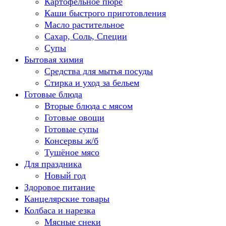
Картофельное пюре
Каши быстрого приготовления
Масло растительное
Сахар, Соль, Специи
Супы
Бытовая химия
Средства для мытья посуды
Стирка и уход за бельем
Готовые блюда
Вторые блюда с мясом
Готовые овощи
Готовые супы
Консервы ж/б
Тушёное мясо
Для праздника
Новый год
Здоровое питание
Канцелярские товары
Колбаса и нарезка
Мясные снеки