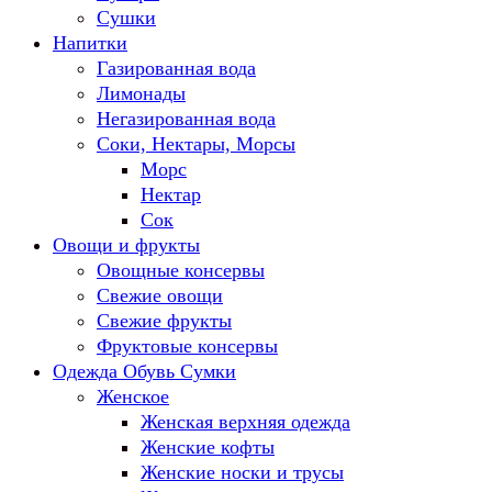
Сушки
Напитки
Газированная вода
Лимонады
Негазированная вода
Соки, Нектары, Морсы
Морс
Нектар
Сок
Овощи и фрукты
Овощные консервы
Свежие овощи
Свежие фрукты
Фруктовые консервы
Одежда Обувь Сумки
Женское
Женская верхняя одежда
Женские кофты
Женские носки и трусы