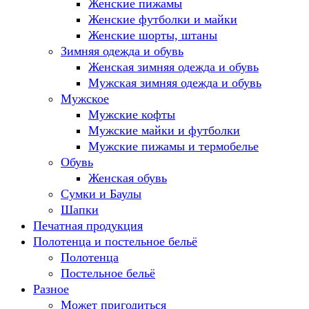
Женские пижамы
Женские футболки и майки
Женские шорты, штаны
Зимняя одежда и обувь
Женская зимняя одежда и обувь
Мужская зимняя одежда и обувь
Мужское
Мужские кофты
Мужские майки и футболки
Мужские пижамы и термобелье
Обувь
Женская обувь
Сумки и Баулы
Шапки
Печатная продукция
Полотенца и постельное бельё
Полотенца
Постельное бельё
Разное
Может пригодиться