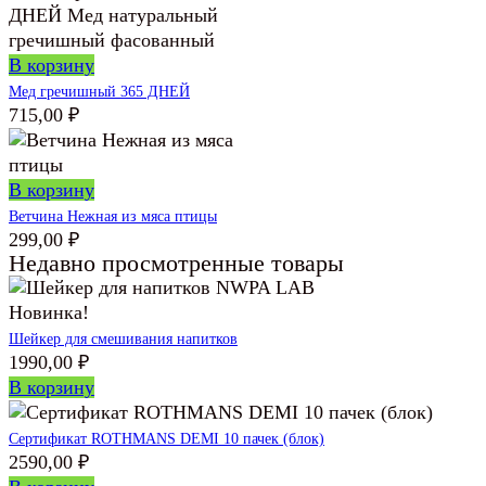
В корзину
Мед гречишный 365 ДНЕЙ
715,00
₽
В корзину
Ветчина Нежная из мяса птицы
299,00
₽
Недавно просмотренные товары
Новинка!
Шейкер для смешивания напитков
1990,00
₽
В корзину
Сертификат ROTHMANS DEMI 10 пачек (блок)
2590,00
₽