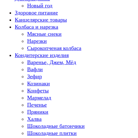
Новый год
Здоровое питание
Канцелярские товары
Колбаса и нарезка
Мясные снеки
Нарезки
Сырокопченая колбаса
Кондитерские изделия
Варенье, Джем, Мёд
Вафли
Зефир
Козинаки
Конфеты
Мармелад
Печенье
Пряники
Халва
Шоколадные батончики
Шоколадные плитки