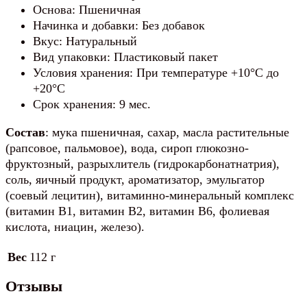
Основа: Пшеничная
Начинка и добавки: Без добавок
Вкус: Натуральный
Вид упаковки: Пластиковый пакет
Условия хранения: При температуре +10°С до
+20°С
Срок хранения: 9 мес.
Состав
: мука пшеничная, сахар, масла растительные
(рапсовое, пальмовое), вода, сироп глюкозно-
фруктозный, разрыхлитель (гидрокарбонатнатрия),
соль, яичный продукт, ароматизатор, эмульгатор
(соевый лецитин), витаминно-минеральный комплекс
(витамин B1, витамин B2, витамин B6, фолиевая
кислота, ниацин, железо).
Вес
112 г
Отзывы