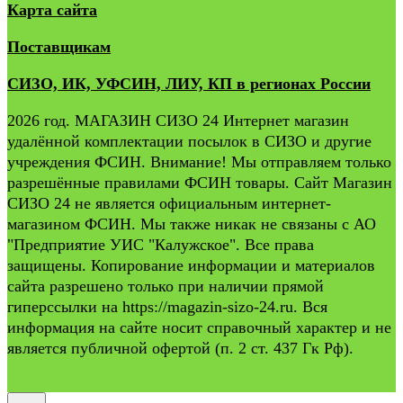
Карта сайта
Поставщикам
СИЗО, ИК, УФСИН, ЛИУ, КП в регионах России
2026 год. МАГАЗИН СИЗО 24 Интернет магазин
удалённой комплектации посылок в СИЗО и другие
учреждения ФСИН. Внимание! Мы отправляем только
разрешённые правилами ФСИН товары. Сайт Магазин
СИЗО 24 не является официальным интернет-
магазином ФСИН. Мы также никак не связаны с АО
"Предприятие УИС "Калужское". Все права
защищены. Копирование информации и материалов
сайта разрешено только при наличии прямой
гиперссылки на https://magazin-sizo-24.ru. Вся
информация на сайте носит справочный характер и не
является публичной офертой (п. 2 ст. 437 Гк Рф).