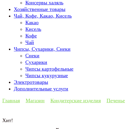
Консервы халяль
Хозяйственные товары
Чай, Кофе, Какао, Кисель
Какао
Кисель
Кофе
Чай
Чипсы, Сухарики, Снеки
Снеки
Сухарики
Чипсы картофельные
Чипсы кукурузные
Электротовары
Дополнительные услуги
Главная
Магазин
Кондитерские изделия
Печенье
Хит!