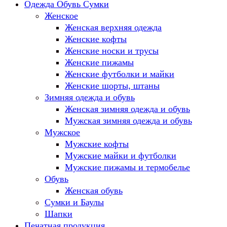
Одежда Обувь Сумки
Женское
Женская верхняя одежда
Женские кофты
Женские носки и трусы
Женские пижамы
Женские футболки и майки
Женские шорты, штаны
Зимняя одежда и обувь
Женская зимняя одежда и обувь
Мужская зимняя одежда и обувь
Мужское
Мужские кофты
Мужские майки и футболки
Мужские пижамы и термобелье
Обувь
Женская обувь
Сумки и Баулы
Шапки
Печатная продукция