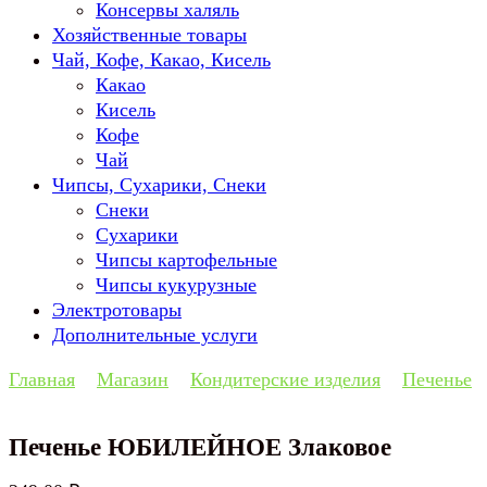
Консервы халяль
Хозяйственные товары
Чай, Кофе, Какао, Кисель
Какао
Кисель
Кофе
Чай
Чипсы, Сухарики, Снеки
Снеки
Сухарики
Чипсы картофельные
Чипсы кукурузные
Электротовары
Дополнительные услуги
Главная
Магазин
Кондитерские изделия
Печенье
Печенье ЮБИЛЕЙНОЕ Злаковое