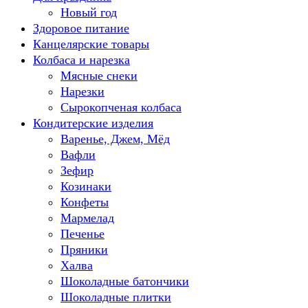
Новый год
Здоровое питание
Канцелярские товары
Колбаса и нарезка
Мясные снеки
Нарезки
Сырокопченая колбаса
Кондитерские изделия
Варенье, Джем, Мёд
Вафли
Зефир
Козинаки
Конфеты
Мармелад
Печенье
Пряники
Халва
Шоколадные батончики
Шоколадные плитки