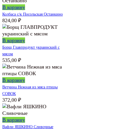
В корзину
Колбаса с/к Посольская Останкино
824,00
₽
В корзину
Борщ Главпродукт украинский с
мясом
535,00
₽
В корзину
Ветчина Нежная из мяса птицы
СОВОК
372,00
₽
В корзину
Вафли ЯШКИНО Сливочные