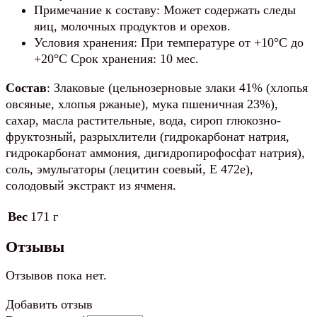
Примечание к составу: Может содержать следы
яиц, молочных продуктов и орехов.
Условия хранения: При температуре от +10°С до
+20°С Срок хранения: 10 мес.
Состав
: Злаковые (цельнозерновые злаки 41% (хлопья
овсяные, хлопья ржаные), мука пшеничная 23%),
сахар, масла растительные, вода, сироп глюкозно-
фруктозный, разрыхлители (гидрокарбонат натрия,
гидрокарбонат аммония, дигидропирофосфат натрия),
соль, эмульгаторы (лецитин соевый, Е 472e),
солодовый экстракт из ячменя.
Вес
171 г
Отзывы
Отзывов пока нет.
Добавить отзыв