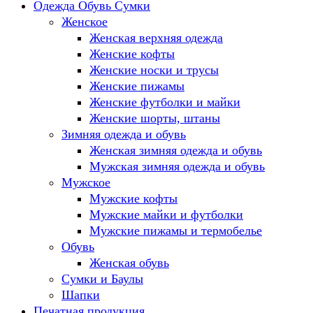
Одежда Обувь Сумки
Женское
Женская верхняя одежда
Женские кофты
Женские носки и трусы
Женские пижамы
Женские футболки и майки
Женские шорты, штаны
Зимняя одежда и обувь
Женская зимняя одежда и обувь
Мужская зимняя одежда и обувь
Мужское
Мужские кофты
Мужские майки и футболки
Мужские пижамы и термобелье
Обувь
Женская обувь
Сумки и Баулы
Шапки
Печатная продукция