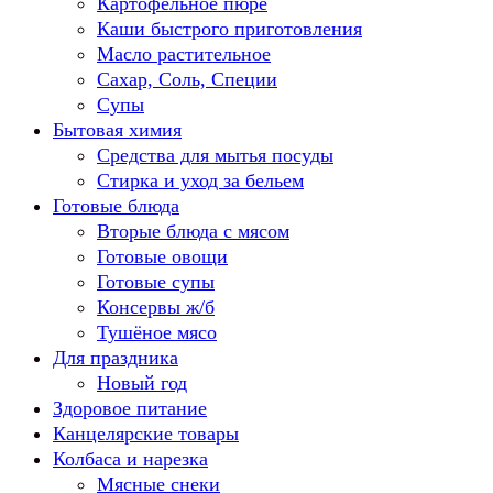
Картофельное пюре
Каши быстрого приготовления
Масло растительное
Сахар, Соль, Специи
Супы
Бытовая химия
Средства для мытья посуды
Стирка и уход за бельем
Готовые блюда
Вторые блюда с мясом
Готовые овощи
Готовые супы
Консервы ж/б
Тушёное мясо
Для праздника
Новый год
Здоровое питание
Канцелярские товары
Колбаса и нарезка
Мясные снеки