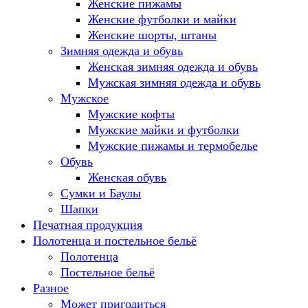
Женские пижамы
Женские футболки и майки
Женские шорты, штаны
Зимняя одежда и обувь
Женская зимняя одежда и обувь
Мужская зимняя одежда и обувь
Мужское
Мужские кофты
Мужские майки и футболки
Мужские пижамы и термобелье
Обувь
Женская обувь
Сумки и Баулы
Шапки
Печатная продукция
Полотенца и постельное бельё
Полотенца
Постельное бельё
Разное
Может пригодиться