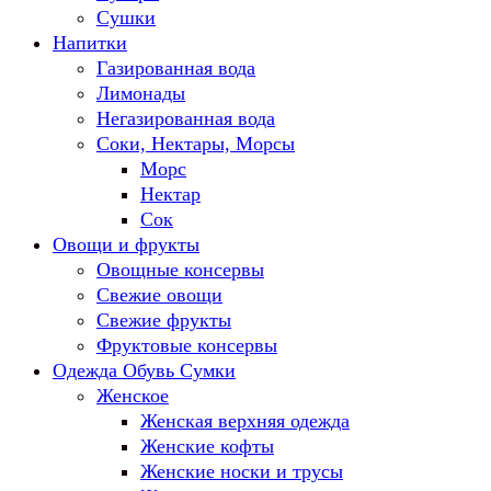
Сушки
Напитки
Газированная вода
Лимонады
Негазированная вода
Соки, Нектары, Морсы
Морс
Нектар
Сок
Овощи и фрукты
Овощные консервы
Свежие овощи
Свежие фрукты
Фруктовые консервы
Одежда Обувь Сумки
Женское
Женская верхняя одежда
Женские кофты
Женские носки и трусы