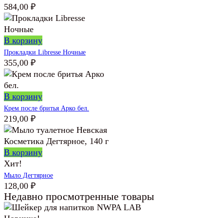
584,00
₽
В корзину
Прокладки Libresse Ночные
355,00
₽
В корзину
Крем после бритья Арко бел.
219,00
₽
В корзину
Хит!
Мыло Дегтярное
128,00
₽
Недавно просмотренные товары