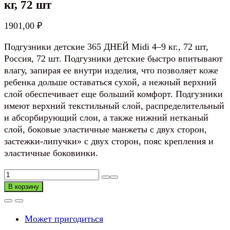
кг, 72 шт
1901,00
₽
Подгузники детские 365 ДНЕЙ Midi 4–9 кг., 72 шт,
Россия, 72 шт. Подгузники детские быстро впитывают
влагу, запирая ее внутри изделия, что позволяет коже
ребенка дольше оставаться сухой, а нежный верхний
слой обеспечивает еще больший комфорт. Подгузники
имеют верхний текстильный слой, распределительный
и абсорбирующий слои, а также нижний нетканый
слой, боковые эластичные манжеты с двух сторон,
застежки-липучки» с двух сторон, пояс крепления и
эластичные боковинки.
Количество
товара
В корзину
Подгузники
детские
Может пригодиться
365