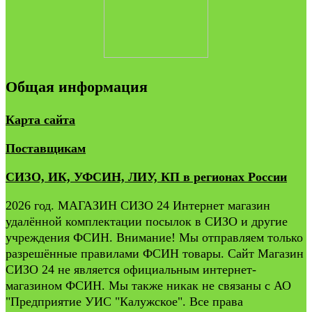
Общая информация
Карта сайта
Поставщикам
СИЗО, ИК, УФСИН, ЛИУ, КП в регионах России
2026 год. МАГАЗИН СИЗО 24 Интернет магазин
удалённой комплектации посылок в СИЗО и другие
учреждения ФСИН. Внимание! Мы отправляем только
разрешённые правилами ФСИН товары. Сайт Магазин
СИЗО 24 не является официальным интернет-
магазином ФСИН. Мы также никак не связаны с АО
"Предприятие УИС "Калужское". Все права