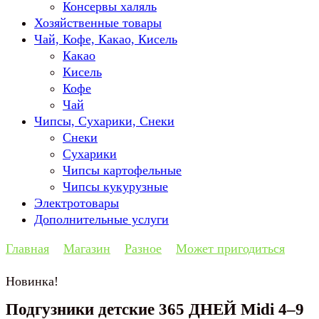
Консервы халяль
Хозяйственные товары
Чай, Кофе, Какао, Кисель
Какао
Кисель
Кофе
Чай
Чипсы, Сухарики, Снеки
Снеки
Сухарики
Чипсы картофельные
Чипсы кукурузные
Электротовары
Дополнительные услуги
Главная
Магазин
Разное
Может пригодиться
Новинка!
Подгузники детские 365 ДНЕЙ Midi 4–9