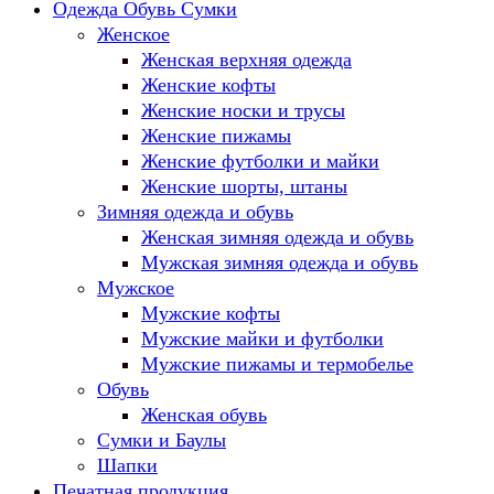
Одежда Обувь Сумки
Женское
Женская верхняя одежда
Женские кофты
Женские носки и трусы
Женские пижамы
Женские футболки и майки
Женские шорты, штаны
Зимняя одежда и обувь
Женская зимняя одежда и обувь
Мужская зимняя одежда и обувь
Мужское
Мужские кофты
Мужские майки и футболки
Мужские пижамы и термобелье
Обувь
Женская обувь
Сумки и Баулы
Шапки
Печатная продукция