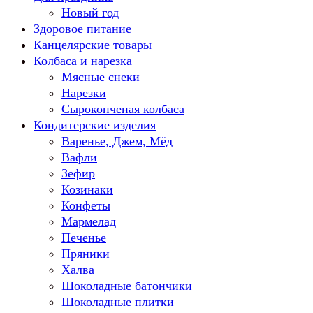
Новый год
Здоровое питание
Канцелярские товары
Колбаса и нарезка
Мясные снеки
Нарезки
Сырокопченая колбаса
Кондитерские изделия
Варенье, Джем, Мёд
Вафли
Зефир
Козинаки
Конфеты
Мармелад
Печенье
Пряники
Халва
Шоколадные батончики
Шоколадные плитки