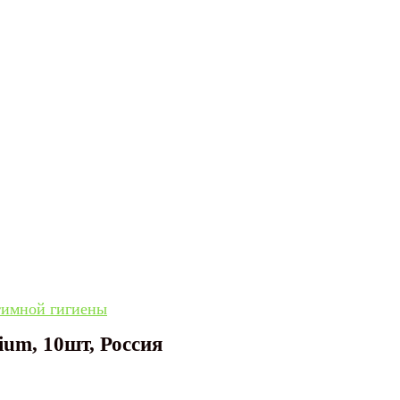
тимной гигиены
um, 10шт, Россия