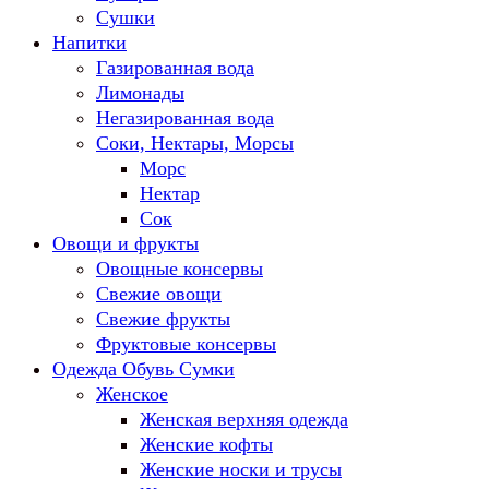
Сушки
Напитки
Газированная вода
Лимонады
Негазированная вода
Соки, Нектары, Морсы
Морс
Нектар
Сок
Овощи и фрукты
Овощные консервы
Свежие овощи
Свежие фрукты
Фруктовые консервы
Одежда Обувь Сумки
Женское
Женская верхняя одежда
Женские кофты
Женские носки и трусы