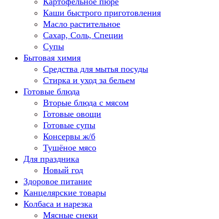
Картофельное пюре
Каши быстрого приготовления
Масло растительное
Сахар, Соль, Специи
Супы
Бытовая химия
Средства для мытья посуды
Стирка и уход за бельем
Готовые блюда
Вторые блюда с мясом
Готовые овощи
Готовые супы
Консервы ж/б
Тушёное мясо
Для праздника
Новый год
Здоровое питание
Канцелярские товары
Колбаса и нарезка
Мясные снеки