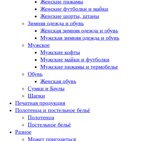
Женские пижамы
Женские футболки и майки
Женские шорты, штаны
Зимняя одежда и обувь
Женская зимняя одежда и обувь
Мужская зимняя одежда и обувь
Мужское
Мужские кофты
Мужские майки и футболки
Мужские пижамы и термобелье
Обувь
Женская обувь
Сумки и Баулы
Шапки
Печатная продукция
Полотенца и постельное бельё
Полотенца
Постельное бельё
Разное
Может пригодиться