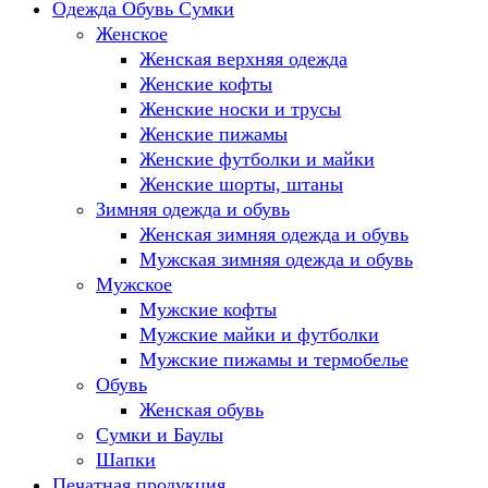
Одежда Обувь Сумки
Женское
Женская верхняя одежда
Женские кофты
Женские носки и трусы
Женские пижамы
Женские футболки и майки
Женские шорты, штаны
Зимняя одежда и обувь
Женская зимняя одежда и обувь
Мужская зимняя одежда и обувь
Мужское
Мужские кофты
Мужские майки и футболки
Мужские пижамы и термобелье
Обувь
Женская обувь
Сумки и Баулы
Шапки
Печатная продукция