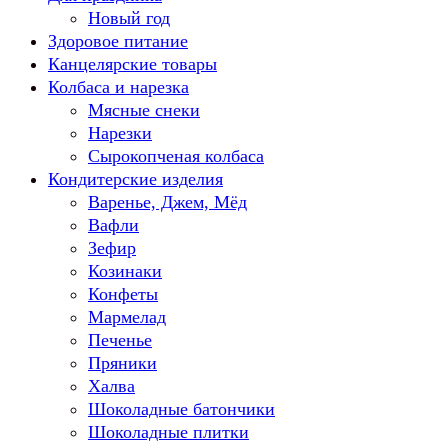
Новый год
Здоровое питание
Канцелярские товары
Колбаса и нарезка
Мясные снеки
Нарезки
Сырокопченая колбаса
Кондитерские изделия
Варенье, Джем, Мёд
Вафли
Зефир
Козинаки
Конфеты
Мармелад
Печенье
Пряники
Халва
Шоколадные батончики
Шоколадные плитки