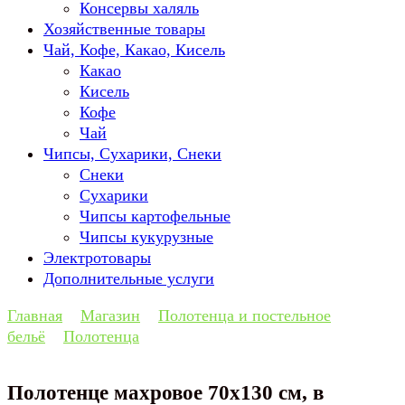
Консервы халяль
Хозяйственные товары
Чай, Кофе, Какао, Кисель
Какао
Кисель
Кофе
Чай
Чипсы, Сухарики, Снеки
Снеки
Сухарики
Чипсы картофельные
Чипсы кукурузные
Электротовары
Дополнительные услуги
Главная
Магазин
Полотенца и постельное
бельё
Полотенца
Полотенце махровое 70х130 см, в