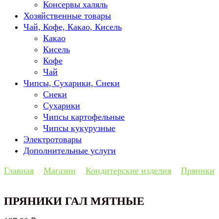
Консервы халяль
Хозяйственные товары
Чай, Кофе, Какао, Кисель
Какао
Кисель
Кофе
Чай
Чипсы, Сухарики, Снеки
Снеки
Сухарики
Чипсы картофельные
Чипсы кукурузные
Электротовары
Дополнительные услуги
Главная
Магазин
Кондитерские изделия
Пряники
ПРЯНИКИ ГАЛ МЯТНЫЕ