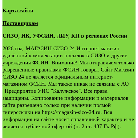
Карта сайта
Поставщикам
СИЗО, ИК, УФСИН, ЛИУ, КП в регионах России
2026 год. МАГАЗИН СИЗО 24 Интернет магазин
удалённой комплектации посылок в СИЗО и другие
учреждения ФСИН. Внимание! Мы отправляем только
разрешённые правилами ФСИН товары. Сайт Магазин
СИЗО 24 не является официальным интернет-
магазином ФСИН. Мы также никак не связаны с АО
"Предприятие УИС "Калужское". Все права
защищены. Копирование информации и материалов
сайта разрешено только при наличии прямой
гиперссылки на https://magazin-sizo-24.ru. Вся
информация на сайте носит справочный характер и не
является публичной офертой (п. 2 ст. 437 Гк Рф).