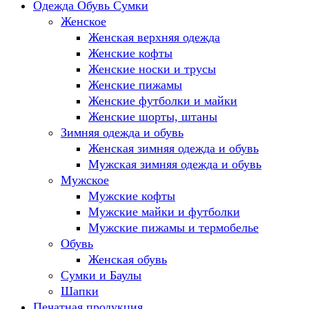
Одежда Обувь Сумки
Женское
Женская верхняя одежда
Женские кофты
Женские носки и трусы
Женские пижамы
Женские футболки и майки
Женские шорты, штаны
Зимняя одежда и обувь
Женская зимняя одежда и обувь
Мужская зимняя одежда и обувь
Мужское
Мужские кофты
Мужские майки и футболки
Мужские пижамы и термобелье
Обувь
Женская обувь
Сумки и Баулы
Шапки
Печатная продукция