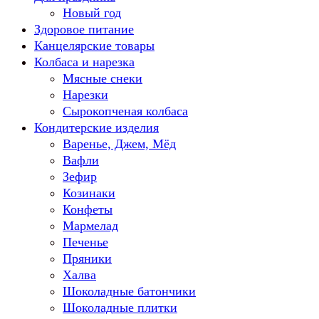
Новый год
Здоровое питание
Канцелярские товары
Колбаса и нарезка
Мясные снеки
Нарезки
Сырокопченая колбаса
Кондитерские изделия
Варенье, Джем, Мёд
Вафли
Зефир
Козинаки
Конфеты
Мармелад
Печенье
Пряники
Халва
Шоколадные батончики
Шоколадные плитки