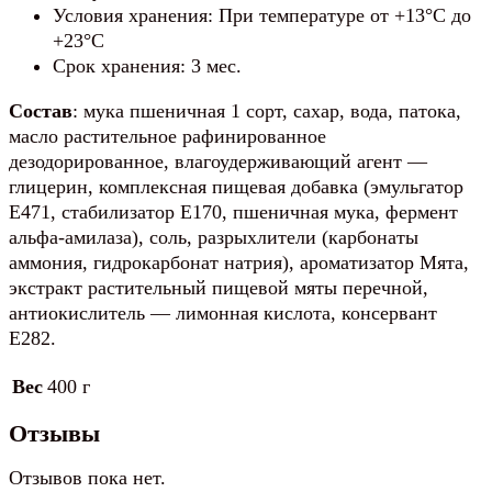
Условия хранения: При температуре от +13°C до
+23°C
Срок хранения: 3 мес.
Состав
: мука пшеничная 1 сорт, сахар, вода, патока,
масло растительное рафинированное
дезодорированное, влагоудерживающий агент —
глицерин, комплексная пищевая добавка (эмульгатор
Е471, стабилизатор Е170, пшеничная мука, фермент
альфа-амилаза), соль, разрыхлители (карбонаты
аммония, гидрокарбонат натрия), ароматизатор Мята,
экстракт растительный пищевой мяты перечной,
антиокислитель — лимонная кислота, консервант
Е282.
Вес
400 г
Отзывы
Отзывов пока нет.