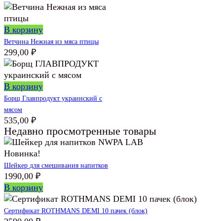
В корзину
Ветчина Нежная из мяса птицы
299,00
₽
В корзину
Борщ Главпродукт украинский с
мясом
535,00
₽
Недавно просмотренные товары
Новинка!
Шейкер для смешивания напитков
1990,00
₽
В корзину
Сертификат ROTHMANS DEMI 10 пачек (блок)