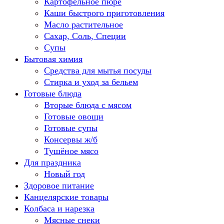
Картофельное пюре
Каши быстрого приготовления
Масло растительное
Сахар, Соль, Специи
Супы
Бытовая химия
Средства для мытья посуды
Стирка и уход за бельем
Готовые блюда
Вторые блюда с мясом
Готовые овощи
Готовые супы
Консервы ж/б
Тушёное мясо
Для праздника
Новый год
Здоровое питание
Канцелярские товары
Колбаса и нарезка
Мясные снеки