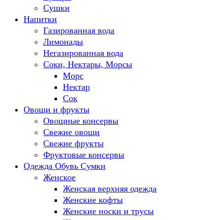
Сушки
Напитки
Газированная вода
Лимонады
Негазированная вода
Соки, Нектары, Морсы
Морс
Нектар
Сок
Овощи и фрукты
Овощные консервы
Свежие овощи
Свежие фрукты
Фруктовые консервы
Одежда Обувь Сумки
Женское
Женская верхняя одежда
Женские кофты
Женские носки и трусы