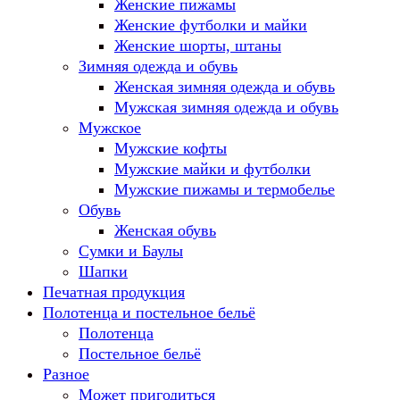
Женские пижамы
Женские футболки и майки
Женские шорты, штаны
Зимняя одежда и обувь
Женская зимняя одежда и обувь
Мужская зимняя одежда и обувь
Мужское
Мужские кофты
Мужские майки и футболки
Мужские пижамы и термобелье
Обувь
Женская обувь
Сумки и Баулы
Шапки
Печатная продукция
Полотенца и постельное бельё
Полотенца
Постельное бельё
Разное
Может пригодиться