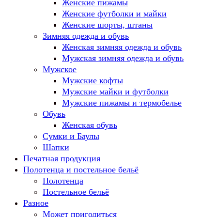
Женские пижамы
Женские футболки и майки
Женские шорты, штаны
Зимняя одежда и обувь
Женская зимняя одежда и обувь
Мужская зимняя одежда и обувь
Мужское
Мужские кофты
Мужские майки и футболки
Мужские пижамы и термобелье
Обувь
Женская обувь
Сумки и Баулы
Шапки
Печатная продукция
Полотенца и постельное бельё
Полотенца
Постельное бельё
Разное
Может пригодиться