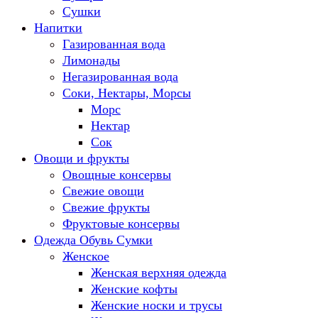
Сушки
Напитки
Газированная вода
Лимонады
Негазированная вода
Соки, Нектары, Морсы
Морс
Нектар
Сок
Овощи и фрукты
Овощные консервы
Свежие овощи
Свежие фрукты
Фруктовые консервы
Одежда Обувь Сумки
Женское
Женская верхняя одежда
Женские кофты
Женские носки и трусы