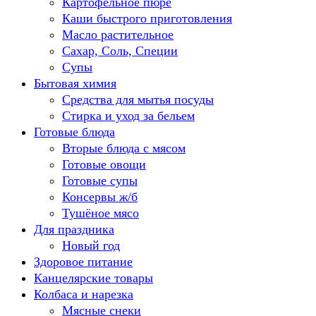
Картофельное пюре
Каши быстрого приготовления
Масло растительное
Сахар, Соль, Специи
Супы
Бытовая химия
Средства для мытья посуды
Стирка и уход за бельем
Готовые блюда
Вторые блюда с мясом
Готовые овощи
Готовые супы
Консервы ж/б
Тушёное мясо
Для праздника
Новый год
Здоровое питание
Канцелярские товары
Колбаса и нарезка
Мясные снеки