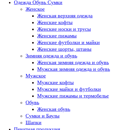
Одежда Обувь Сумки
Женское
Женская верхняя одежда
Женские кофты
Женские носки и трусы
Женские пижамы
Женские футболки и майки
Женские шорты, штаны
Зимняя одежда и обувь
Женская зимняя одежда и обувь
Мужская зимняя одежда и обувь
Мужское
Мужские кофты
Мужские майки и футболки
Мужские пижамы и термобелье
Обувь
Женская обувь
Сумки и Баулы
Шапки
Печатная продукция