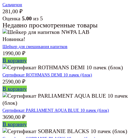
Сальчичон
281,00
₽
Оценка
5.00
из 5
Недавно просмотренные товары
Новинка!
Шейкер для смешивания напитков
1990,00
₽
В корзину
Сертификат ROTHMANS DEMI 10 пачек (блок)
2590,00
₽
В корзину
Сертификат PARLIAMENT AQUA BLUE 10 пачек (блок)
3690,00
₽
В корзину