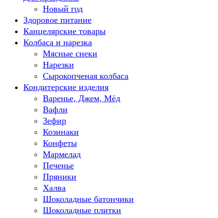
Новый год
Здоровое питание
Канцелярские товары
Колбаса и нарезка
Мясные снеки
Нарезки
Сырокопченая колбаса
Кондитерские изделия
Варенье, Джем, Мёд
Вафли
Зефир
Козинаки
Конфеты
Мармелад
Печенье
Пряники
Халва
Шоколадные батончики
Шоколадные плитки