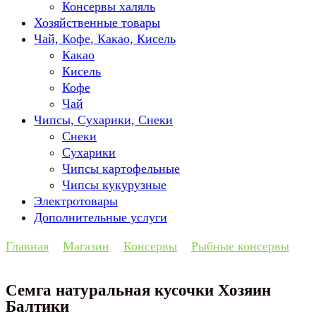
Консервы халяль
Хозяйственные товары
Чай, Кофе, Какао, Кисель
Какао
Кисель
Кофе
Чай
Чипсы, Сухарики, Снеки
Снеки
Сухарики
Чипсы картофельные
Чипсы кукурузные
Электротовары
Дополнительные услуги
Главная
Магазин
Консервы
Рыбные консервы
Семга натуральная кусочки Хозяин
Балтики