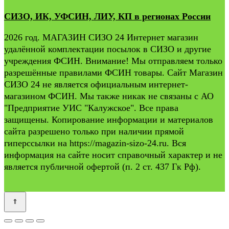
СИЗО, ИК, УФСИН, ЛИУ, КП в регионах России
2026 год. МАГАЗИН СИЗО 24 Интернет магазин
удалённой комплектации посылок в СИЗО и другие
учреждения ФСИН. Внимание! Мы отправляем только
разрешённые правилами ФСИН товары. Сайт Магазин
СИЗО 24 не является официальным интернет-
магазином ФСИН. Мы также никак не связаны с АО
"Предприятие УИС "Калужское". Все права
защищены. Копирование информации и материалов
сайта разрешено только при наличии прямой
гиперссылки на https://magazin-sizo-24.ru. Вся
информация на сайте носит справочный характер и не
является публичной офертой (п. 2 ст. 437 Гк Рф).