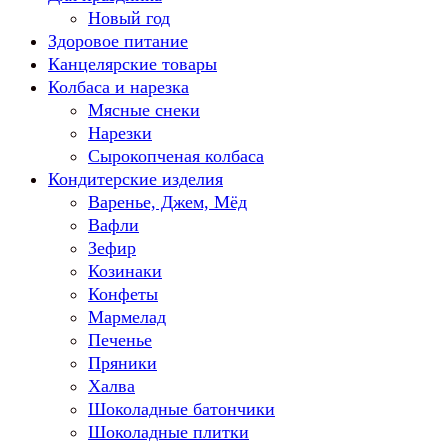
Новый год
Здоровое питание
Канцелярские товары
Колбаса и нарезка
Мясные снеки
Нарезки
Сырокопченая колбаса
Кондитерские изделия
Варенье, Джем, Мёд
Вафли
Зефир
Козинаки
Конфеты
Мармелад
Печенье
Пряники
Халва
Шоколадные батончики
Шоколадные плитки