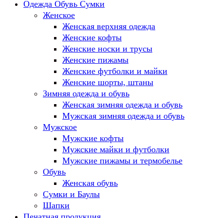
Одежда Обувь Сумки
Женское
Женская верхняя одежда
Женские кофты
Женские носки и трусы
Женские пижамы
Женские футболки и майки
Женские шорты, штаны
Зимняя одежда и обувь
Женская зимняя одежда и обувь
Мужская зимняя одежда и обувь
Мужское
Мужские кофты
Мужские майки и футболки
Мужские пижамы и термобелье
Обувь
Женская обувь
Сумки и Баулы
Шапки
Печатная продукция