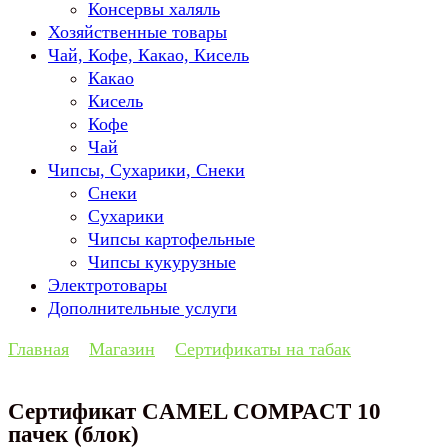
Консервы халяль
Хозяйственные товары
Чай, Кофе, Какао, Кисель
Какао
Кисель
Кофе
Чай
Чипсы, Сухарики, Снеки
Снеки
Сухарики
Чипсы картофельные
Чипсы кукурузные
Электротовары
Дополнительные услуги
Главная
Магазин
Сертификаты на табак
Сертификат CAMEL COMPACT 10
пачек (блок)