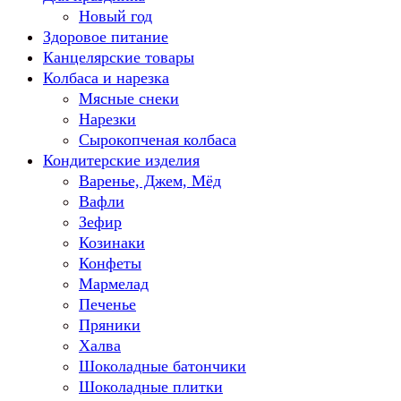
Новый год
Здоровое питание
Канцелярские товары
Колбаса и нарезка
Мясные снеки
Нарезки
Сырокопченая колбаса
Кондитерские изделия
Варенье, Джем, Мёд
Вафли
Зефир
Козинаки
Конфеты
Мармелад
Печенье
Пряники
Халва
Шоколадные батончики
Шоколадные плитки