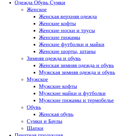
Одежда Обувь Сумки
Женское
Женская верхняя одежда
Женские кофты
Женские носки и трусы
Женские пижамы
Женские футболки и майки
Женские шорты, штаны
Зимняя одежда и обувь
Женская зимняя одежда и обувь
Мужская зимняя одежда и обувь
Мужское
Мужские кофты
Мужские майки и футболки
Мужские пижамы и термобелье
Обувь
Женская обувь
Сумки и Баулы
Шапки
Печатная продукция