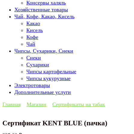
Консервы халяль
Хозяйственные товары
Чай, Кофе, Какао, Кисель
Какао
Кисель
Кофе
Чай
Чипсы, Сухарики, Снеки
Снеки
Сухарики
Чипсы картофельные
Чипсы кукурузные
Электротовары
Дополнительные услуги
Главная
Магазин
Сертификаты на табак
Сертификат KENT BLUE (пачка)