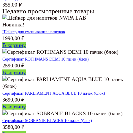
355,00
₽
Недавно просмотренные товары
Новинка!
Шейкер для смешивания напитков
1990,00
₽
В корзину
Сертификат ROTHMANS DEMI 10 пачек (блок)
2590,00
₽
В корзину
Сертификат PARLIAMENT AQUA BLUE 10 пачек (блок)
3690,00
₽
В корзину
Сертификат SOBRANIE BLACKS 10 пачек (блок)
3580,00
₽