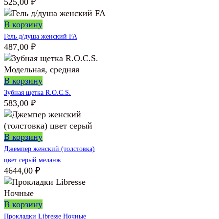
525,00
₽
В корзину
Гель д/душа женский FA
487,00
₽
В корзину
Зубная щетка R.O.C.S.
583,00
₽
В корзину
Джемпер женский (толстовка)
цвет серый меланж
4644,00
₽
В корзину
Прокладки Libresse Ночные