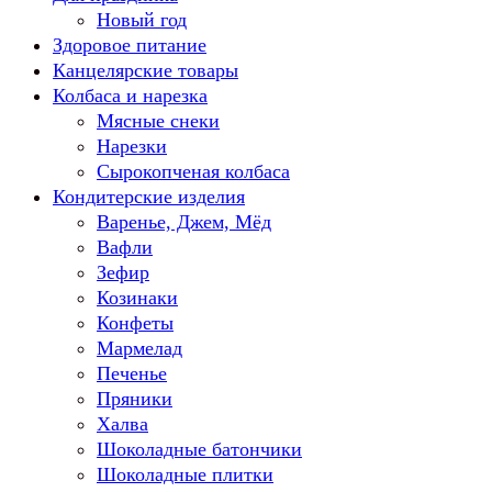
Новый год
Здоровое питание
Канцелярские товары
Колбаса и нарезка
Мясные снеки
Нарезки
Сырокопченая колбаса
Кондитерские изделия
Варенье, Джем, Мёд
Вафли
Зефир
Козинаки
Конфеты
Мармелад
Печенье
Пряники
Халва
Шоколадные батончики
Шоколадные плитки