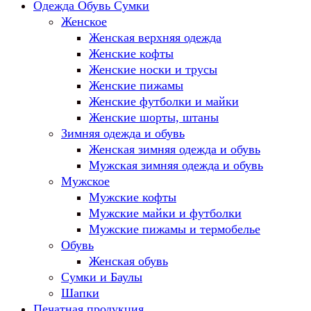
Одежда Обувь Сумки
Женское
Женская верхняя одежда
Женские кофты
Женские носки и трусы
Женские пижамы
Женские футболки и майки
Женские шорты, штаны
Зимняя одежда и обувь
Женская зимняя одежда и обувь
Мужская зимняя одежда и обувь
Мужское
Мужские кофты
Мужские майки и футболки
Мужские пижамы и термобелье
Обувь
Женская обувь
Сумки и Баулы
Шапки
Печатная продукция