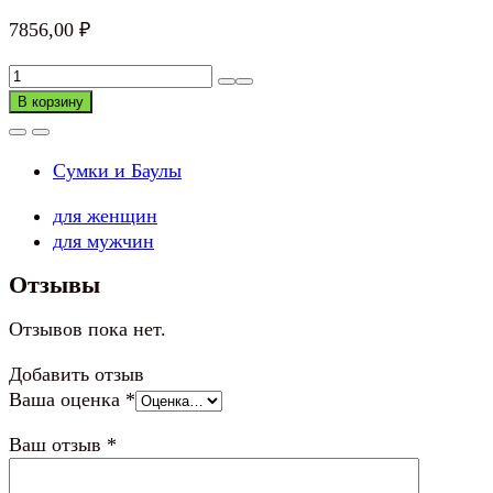
7856,00
₽
Количество
товара
В корзину
Сумка
дорожная
Сумки и Баулы
большая,
плотная
для женщин
для мужчин
Отзывы
Отзывов пока нет.
Добавить отзыв
Ваша оценка
*
Ваш отзыв
*