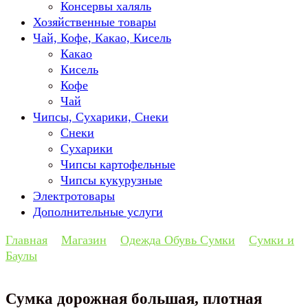
Консервы халяль
Хозяйственные товары
Чай, Кофе, Какао, Кисель
Какао
Кисель
Кофе
Чай
Чипсы, Сухарики, Снеки
Снеки
Сухарики
Чипсы картофельные
Чипсы кукурузные
Электротовары
Дополнительные услуги
Главная
Магазин
Одежда Обувь Сумки
Сумки и
Баулы
Сумка дорожная большая, плотная