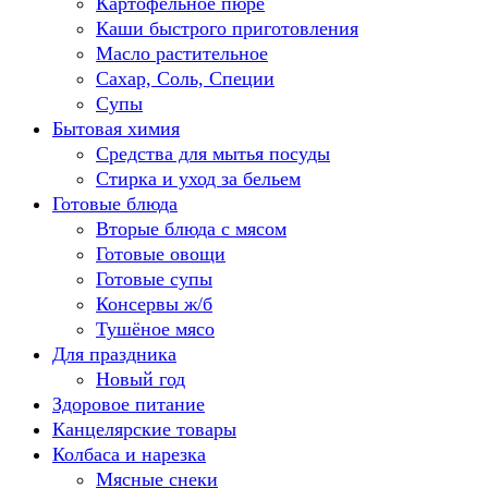
Картофельное пюре
Каши быстрого приготовления
Масло растительное
Сахар, Соль, Специи
Супы
Бытовая химия
Средства для мытья посуды
Стирка и уход за бельем
Готовые блюда
Вторые блюда с мясом
Готовые овощи
Готовые супы
Консервы ж/б
Тушёное мясо
Для праздника
Новый год
Здоровое питание
Канцелярские товары
Колбаса и нарезка
Мясные снеки