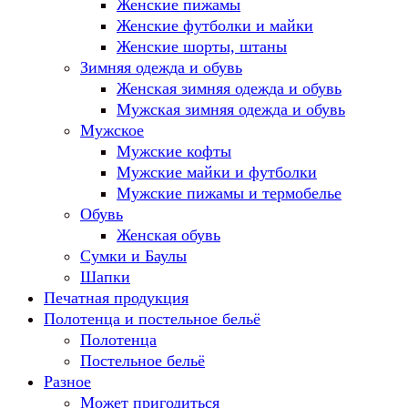
Женские пижамы
Женские футболки и майки
Женские шорты, штаны
Зимняя одежда и обувь
Женская зимняя одежда и обувь
Мужская зимняя одежда и обувь
Мужское
Мужские кофты
Мужские майки и футболки
Мужские пижамы и термобелье
Обувь
Женская обувь
Сумки и Баулы
Шапки
Печатная продукция
Полотенца и постельное бельё
Полотенца
Постельное бельё
Разное
Может пригодиться