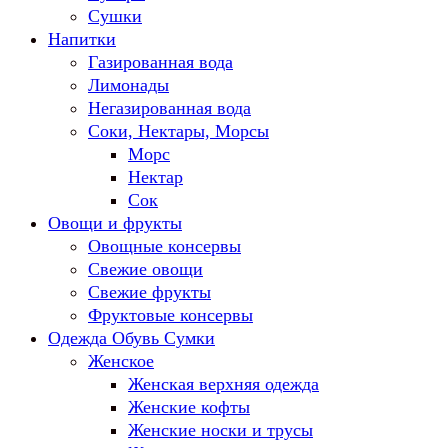
Сушки
Напитки
Газированная вода
Лимонады
Негазированная вода
Соки, Нектары, Морсы
Морс
Нектар
Сок
Овощи и фрукты
Овощные консервы
Свежие овощи
Свежие фрукты
Фруктовые консервы
Одежда Обувь Сумки
Женское
Женская верхняя одежда
Женские кофты
Женские носки и трусы