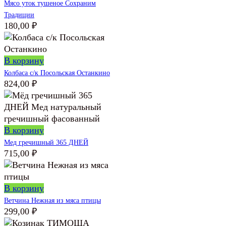
Мясо уток тушеное Сохраним
Традиции
180,00
₽
В корзину
Колбаса с/к Посольская Останкино
824,00
₽
В корзину
Мед гречишный 365 ДНЕЙ
715,00
₽
В корзину
Ветчина Нежная из мяса птицы
299,00
₽