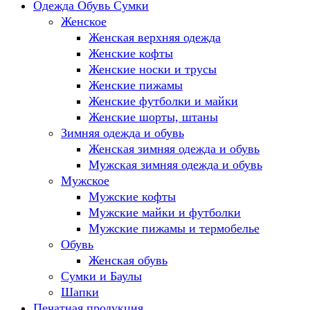
Одежда Обувь Сумки
Женское
Женская верхняя одежда
Женские кофты
Женские носки и трусы
Женские пижамы
Женские футболки и майки
Женские шорты, штаны
Зимняя одежда и обувь
Женская зимняя одежда и обувь
Мужская зимняя одежда и обувь
Мужское
Мужские кофты
Мужские майки и футболки
Мужские пижамы и термобелье
Обувь
Женская обувь
Сумки и Баулы
Шапки
Печатная продукция