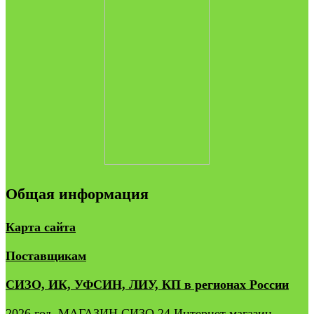
Общая информация
Карта сайта
Поставщикам
СИЗО, ИК, УФСИН, ЛИУ, КП в регионах России
2026 год. МАГАЗИН СИЗО 24 Интернет магазин