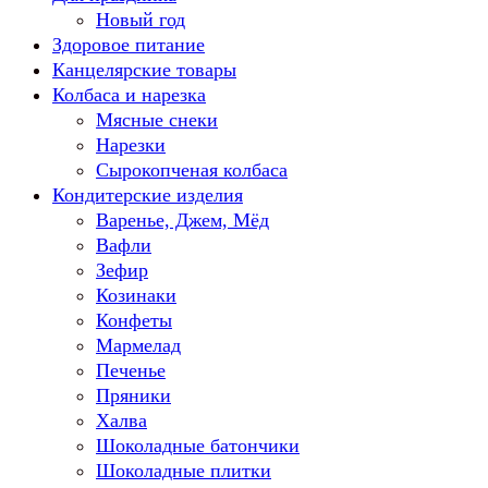
Новый год
Здоровое питание
Канцелярские товары
Колбаса и нарезка
Мясные снеки
Нарезки
Сырокопченая колбаса
Кондитерские изделия
Варенье, Джем, Мёд
Вафли
Зефир
Козинаки
Конфеты
Мармелад
Печенье
Пряники
Халва
Шоколадные батончики
Шоколадные плитки