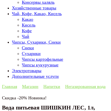
Консервы халяль
Хозяйственные товары
Чай, Кофе, Какао, Кисель
Какао
Кисель
Кофе
Чай
Чипсы, Сухарики, Снеки
Снеки
Сухарики
Чипсы картофельные
Чипсы кукурузные
Электротовары
Дополнительные услуги
Главная
Магазин
Напитки
Негазированная вода
Скидка -20%
Новинка!
Вода питьевая ШИШКИН ЛЕС, 1л,