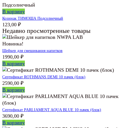
В корзину
Козинак ТИМОША Подсолнечный
123,00
₽
Недавно просмотренные товары
Новинка!
Шейкер для смешивания напитков
1990,00
₽
В корзину
Сертификат ROTHMANS DEMI 10 пачек (блок)
2590,00
₽
В корзину
Сертификат PARLIAMENT AQUA BLUE 10 пачек (блок)
3690,00
₽
В корзину