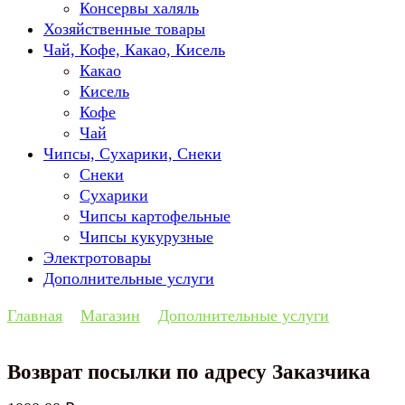
Консервы халяль
Хозяйственные товары
Чай, Кофе, Какао, Кисель
Какао
Кисель
Кофе
Чай
Чипсы, Сухарики, Снеки
Снеки
Сухарики
Чипсы картофельные
Чипсы кукурузные
Электротовары
Дополнительные услуги
Главная
Магазин
Дополнительные услуги
Возврат посылки по адресу Заказчика