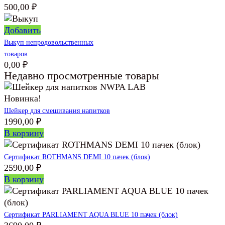
500,00
₽
Добавить
Выкуп непродовольственных
товаров
0,00
₽
Недавно просмотренные товары
Новинка!
Шейкер для смешивания напитков
1990,00
₽
В корзину
Сертификат ROTHMANS DEMI 10 пачек (блок)
2590,00
₽
В корзину
Сертификат PARLIAMENT AQUA BLUE 10 пачек (блок)