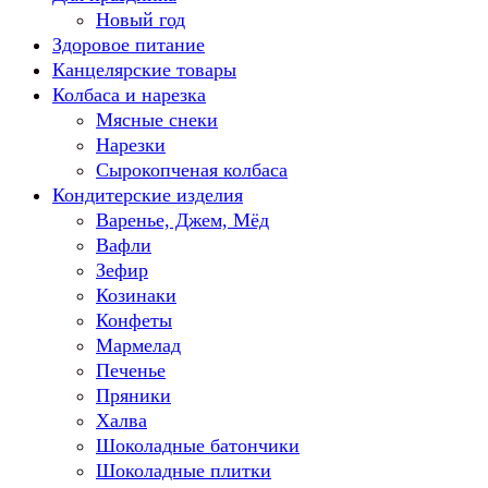
Новый год
Здоровое питание
Канцелярские товары
Колбаса и нарезка
Мясные снеки
Нарезки
Сырокопченая колбаса
Кондитерские изделия
Варенье, Джем, Мёд
Вафли
Зефир
Козинаки
Конфеты
Мармелад
Печенье
Пряники
Халва
Шоколадные батончики
Шоколадные плитки