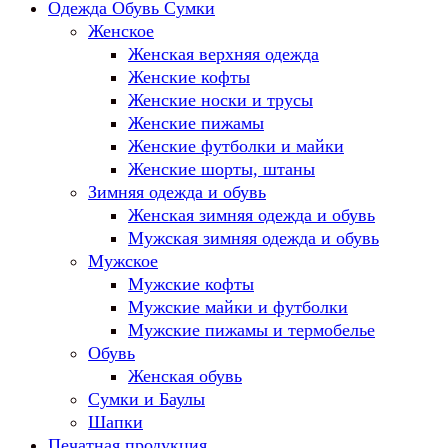
Одежда Обувь Сумки
Женское
Женская верхняя одежда
Женские кофты
Женские носки и трусы
Женские пижамы
Женские футболки и майки
Женские шорты, штаны
Зимняя одежда и обувь
Женская зимняя одежда и обувь
Мужская зимняя одежда и обувь
Мужское
Мужские кофты
Мужские майки и футболки
Мужские пижамы и термобелье
Обувь
Женская обувь
Сумки и Баулы
Шапки
Печатная продукция