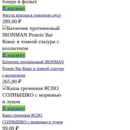
В корзину
Фасоль красная в томатном соусе
289,00
₽
В корзину
Батончик протеиновый IRONMAN
Protein Bar Кокос в темной глазури
с коллагеном
265,00
₽
В корзину
Каша гречневая ЯСНО
СОЛНЫШКО с морковью и луком
99,00
₽