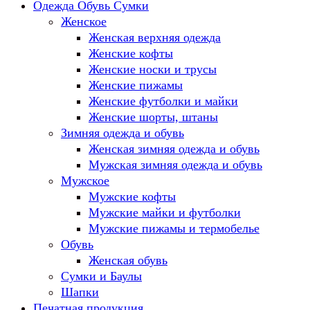
Одежда Обувь Сумки
Женское
Женская верхняя одежда
Женские кофты
Женские носки и трусы
Женские пижамы
Женские футболки и майки
Женские шорты, штаны
Зимняя одежда и обувь
Женская зимняя одежда и обувь
Мужская зимняя одежда и обувь
Мужское
Мужские кофты
Мужские майки и футболки
Мужские пижамы и термобелье
Обувь
Женская обувь
Сумки и Баулы
Шапки
Печатная продукция