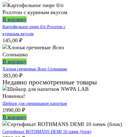
В корзину
Картофельное пюре б/п Роллтон с
куриным вкусом
145,00
₽
В корзину
Хлопья гречневые Ясно Солнышко
383,00
₽
Недавно просмотренные товары
Новинка!
Шейкер для смешивания напитков
1990,00
₽
В корзину
Сертификат ROTHMANS DEMI 10 пачек (блок)