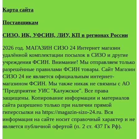
Карта сайта
Поставщикам
СИЗО, ИК, УФСИН, ЛИУ, КП в регионах России
2026 год. МАГАЗИН СИЗО 24 Интернет магазин
удалённой комплектации посылок в СИЗО и другие
учреждения ФСИН. Внимание! Мы отправляем только
разрешённые правилами ФСИН товары. Сайт Магазин
СИЗО 24 не является официальным интернет-
магазином ФСИН. Мы также никак не связаны с АО
"Предприятие УИС "Калужское". Все права
защищены. Копирование информации и материалов
сайта разрешено только при наличии прямой
гиперссылки на https://magazin-sizo-24.ru. Вся
информация на сайте носит справочный характер и не
является публичной офертой (п. 2 ст. 437 Гк Рф).