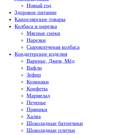
Новый год
Здоровое питание
Канцелярские товары
Колбаса и нарезка
Мясные снеки
Нарезки
Сырокопченая колбаса
Кондитерские изделия
Варенье, Джем, Мёд
Вафли
Зефир
Козинаки
Конфеты
Мармелад
Печенье
Пряники
Халва
Шоколадные батончики
Шоколадные плитки