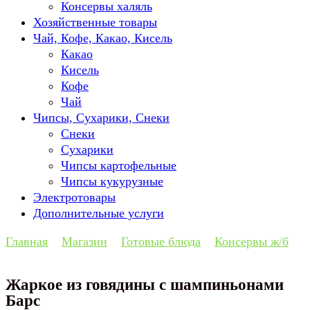
Консервы халяль
Хозяйственные товары
Чай, Кофе, Какао, Кисель
Какао
Кисель
Кофе
Чай
Чипсы, Сухарики, Снеки
Снеки
Сухарики
Чипсы картофельные
Чипсы кукурузные
Электротовары
Дополнительные услуги
Главная
Магазин
Готовые блюда
Консервы ж/б
Жаркое из говядины с шампиньонами
Барс