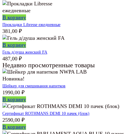
В корзину
Прокладки Libresse ежедневные
381,00
₽
В корзину
Гель д/душа женский FA
487,00
₽
Недавно просмотренные товары
Новинка!
Шейкер для смешивания напитков
1990,00
₽
В корзину
Сертификат ROTHMANS DEMI 10 пачек (блок)
2590,00
₽
В корзину