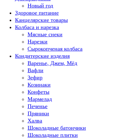
Новый год
Здоровое питание
Канцелярские товары
Колбаса и нарезка
Мясные снеки
Нарезки
Сырокопченая колбаса
Кондитерские изделия
Варенье, Джем, Мёд
Вафли
Зефир
Козинаки
Конфеты
Мармелад
Печенье
Пряники
Халва
Шоколадные батончики
Шоколадные плитки