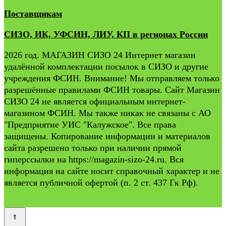
Поставщикам
СИЗО, ИК, УФСИН, ЛИУ, КП в регионах России
2026 год. МАГАЗИН СИЗО 24 Интернет магазин
удалённой комплектации посылок в СИЗО и другие
учреждения ФСИН. Внимание! Мы отправляем только
разрешённые правилами ФСИН товары. Сайт Магазин
СИЗО 24 не является официальным интернет-
магазином ФСИН. Мы также никак не связаны с АО
"Предприятие УИС "Калужское". Все права
защищены. Копирование информации и материалов
сайта разрешено только при наличии прямой
гиперссылки на https://magazin-sizo-24.ru. Вся
информация на сайте носит справочный характер и не
является публичной офертой (п. 2 ст. 437 Гк Рф).