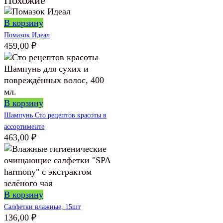
Похожие
В корзину
Помазок Идеал
459,00
₽
В корзину
Шампунь Сто рецептов красоты в
ассортименте
463,00
₽
В корзину
Салфетки влажные, 15шт
136,00
₽