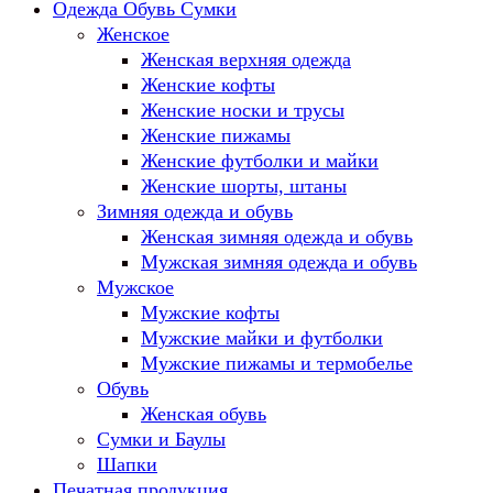
Одежда Обувь Сумки
Женское
Женская верхняя одежда
Женские кофты
Женские носки и трусы
Женские пижамы
Женские футболки и майки
Женские шорты, штаны
Зимняя одежда и обувь
Женская зимняя одежда и обувь
Мужская зимняя одежда и обувь
Мужское
Мужские кофты
Мужские майки и футболки
Мужские пижамы и термобелье
Обувь
Женская обувь
Сумки и Баулы
Шапки
Печатная продукция