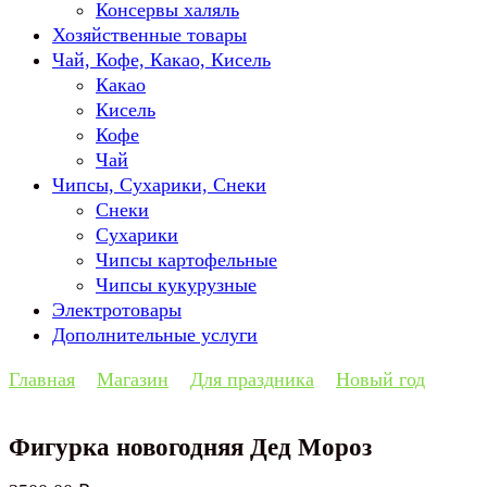
Консервы халяль
Хозяйственные товары
Чай, Кофе, Какао, Кисель
Какао
Кисель
Кофе
Чай
Чипсы, Сухарики, Снеки
Снеки
Сухарики
Чипсы картофельные
Чипсы кукурузные
Электротовары
Дополнительные услуги
Главная
Магазин
Для праздника
Новый год
Фигурка новогодняя Дед Мороз