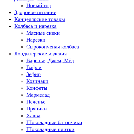
Новый год
Здоровое питание
Канцелярские товары
Колбаса и нарезка
Мясные снеки
Нарезки
Сырокопченая колбаса
Кондитерские изделия
Варенье, Джем, Мёд
Вафли
Зефир
Козинаки
Конфеты
Мармелад
Печенье
Пряники
Халва
Шоколадные батончики
Шоколадные плитки