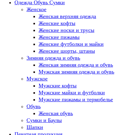
Одежда Обувь Сумки
Женское
Женская верхняя одежда
Женские кофты
Женские носки и трусы
Женские пижамы
Женские футболки и майки
Женские шорты, штаны
Зимняя одежда и обувь
Женская зимняя одежда и обувь
Мужская зимняя одежда и обувь
Мужское
Мужские кофты
Мужские майки и футболки
Мужские пижамы и термобелье
Обувь
Женская обувь
Сумки и Баулы
Шапки
Печатная продукция