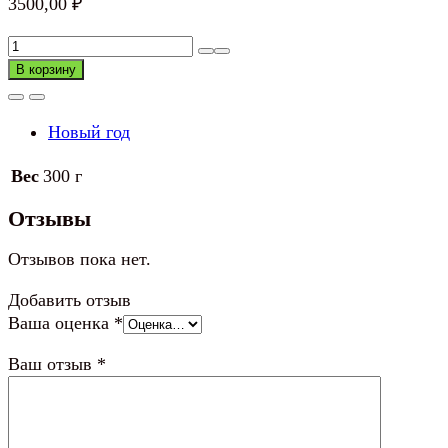
3500,00
₽
Количество
товара
В корзину
Фигурка
новогодняя
Новый год
Дед
Мороз
Вес
300 г
Отзывы
Отзывов пока нет.
Добавить отзыв
Ваша оценка
*
Ваш отзыв
*