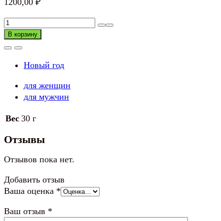
1200,00
₽
Количество
товара
В корзину
Шапка
Деда
Новый год
Мороза
для женщин
для мужчин
Вес
30 г
Отзывы
Отзывов пока нет.
Добавить отзыв
Ваша оценка
*
Ваш отзыв
*