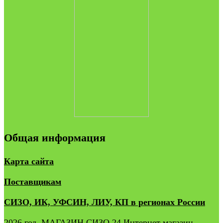
Общая информация
Карта сайта
Поставщикам
СИЗО, ИК, УФСИН, ЛИУ, КП в регионах России
2026 год. МАГАЗИН СИЗО 24 Интернет магазин