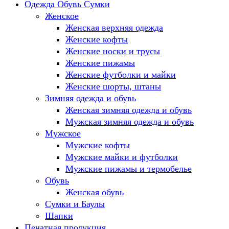
Одежда Обувь Сумки
Женское
Женская верхняя одежда
Женские кофты
Женские носки и трусы
Женские пижамы
Женские футболки и майки
Женские шорты, штаны
Зимняя одежда и обувь
Женская зимняя одежда и обувь
Мужская зимняя одежда и обувь
Мужское
Мужские кофты
Мужские майки и футболки
Мужские пижамы и термобелье
Обувь
Женская обувь
Сумки и Баулы
Шапки
Печатная продукция