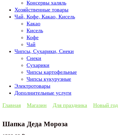
Консервы халяль
Хозяйственные товары
Чай, Кофе, Какао, Кисель
Какао
Кисель
Кофе
Чай
Чипсы, Сухарики, Снеки
Снеки
Сухарики
Чипсы картофельные
Чипсы кукурузные
Электротовары
Дополнительные услуги
Главная
Магазин
Для праздника
Новый год
Шапка Деда Мороза