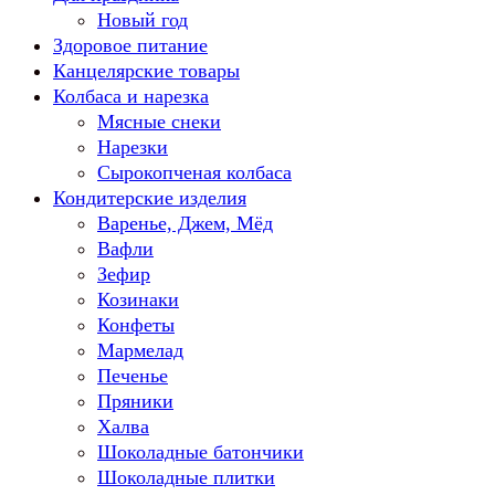
Новый год
Здоровое питание
Канцелярские товары
Колбаса и нарезка
Мясные снеки
Нарезки
Сырокопченая колбаса
Кондитерские изделия
Варенье, Джем, Мёд
Вафли
Зефир
Козинаки
Конфеты
Мармелад
Печенье
Пряники
Халва
Шоколадные батончики
Шоколадные плитки