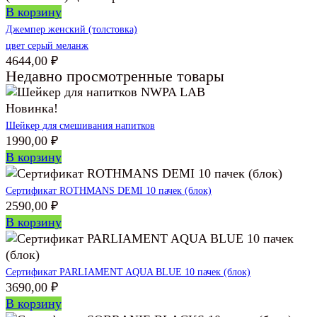
В корзину
Джемпер женский (толстовка)
цвет серый меланж
4644,00
₽
Недавно просмотренные товары
Новинка!
Шейкер для смешивания напитков
1990,00
₽
В корзину
Сертификат ROTHMANS DEMI 10 пачек (блок)
2590,00
₽
В корзину
Сертификат PARLIAMENT AQUA BLUE 10 пачек (блок)
3690,00
₽
В корзину