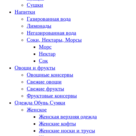
Сушки
Напитки
Газированная вода
Лимонады
Негазированная вода
Соки, Нектары, Морсы
Морс
Нектар
Сок
Овощи и фрукты
Овощные консервы
Свежие овощи
Свежие фрукты
Фруктовые консервы
Одежда Обувь Сумки
Женское
Женская верхняя одежда
Женские кофты
Женские носки и трусы