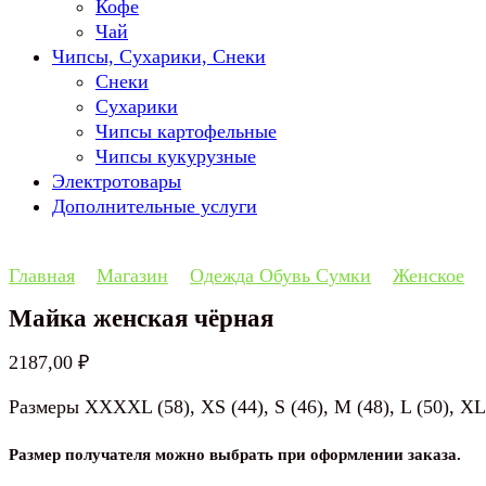
Кофе
Чай
Чипсы, Сухарики, Снеки
Снеки
Сухарики
Чипсы картофельные
Чипсы кукурузные
Электротовары
Дополнительные услуги
Главная
Магазин
Одежда Обувь Сумки
Женское
Майка женская чёрная
2187,00
₽
Размеры XXXXL (58), XS (44), S (46), M (48), L (50), X
Размер получателя можно выбрать при оформлении заказа.