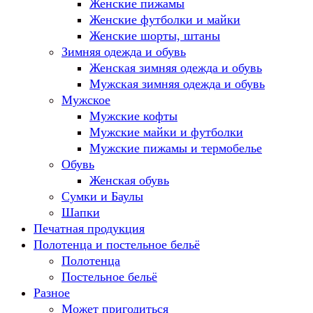
Женские пижамы
Женские футболки и майки
Женские шорты, штаны
Зимняя одежда и обувь
Женская зимняя одежда и обувь
Мужская зимняя одежда и обувь
Мужское
Мужские кофты
Мужские майки и футболки
Мужские пижамы и термобелье
Обувь
Женская обувь
Сумки и Баулы
Шапки
Печатная продукция
Полотенца и постельное бельё
Полотенца
Постельное бельё
Разное
Может пригодиться