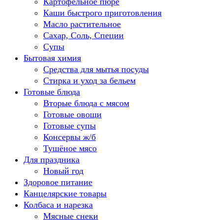
Картофельное пюре
Каши быстрого приготовления
Масло растительное
Сахар, Соль, Специи
Супы
Бытовая химия
Средства для мытья посуды
Стирка и уход за бельем
Готовые блюда
Вторые блюда с мясом
Готовые овощи
Готовые супы
Консервы ж/б
Тушёное мясо
Для праздника
Новый год
Здоровое питание
Канцелярские товары
Колбаса и нарезка
Мясные снеки