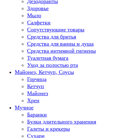
Дезодоранты
Здоровье
Мыло
Салфетки
Сопутствующие товары
Средства для бритья
Средства для ванны и душа
Средства интимной гигиены
Туалетная бумага
Уход за полостью рта
Майонез, Кетчуп, Соусы
Горчица
Кетчуп
Майонез
Хрен
Мучное
Баранки
Булки длительного хранения
Галеты и крекеры
Сухари