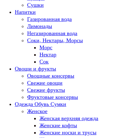
Сушки
Напитки
Газированная вода
Лимонады
Негазированная вода
Соки, Нектары, Морсы
Морс
Нектар
Сок
Овощи и фрукты
Овощные консервы
Свежие овощи
Свежие фрукты
Фруктовые консервы
Одежда Обувь Сумки
Женское
Женская верхняя одежда
Женские кофты
Женские носки и трусы