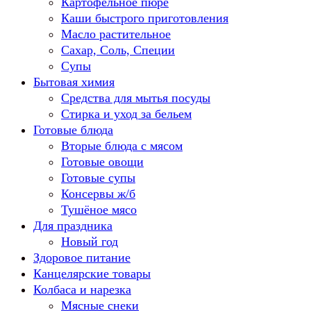
Картофельное пюре
Каши быстрого приготовления
Масло растительное
Сахар, Соль, Специи
Супы
Бытовая химия
Средства для мытья посуды
Стирка и уход за бельем
Готовые блюда
Вторые блюда с мясом
Готовые овощи
Готовые супы
Консервы ж/б
Тушёное мясо
Для праздника
Новый год
Здоровое питание
Канцелярские товары
Колбаса и нарезка
Мясные снеки