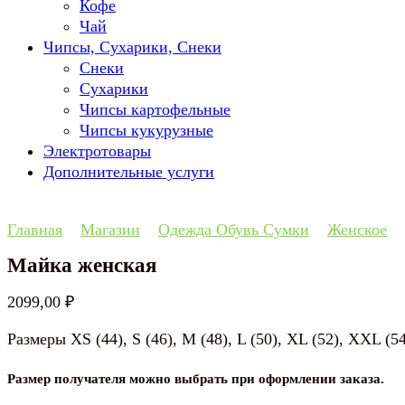
Кофе
Чай
Чипсы, Сухарики, Снеки
Снеки
Сухарики
Чипсы картофельные
Чипсы кукурузные
Электротовары
Дополнительные услуги
Главная
Магазин
Одежда Обувь Сумки
Женское
Майка женская
2099,00
₽
Размеры XS (44), S (46), M (48), L (50), XL (52), XXL 
Размер получателя можно выбрать при оформлении заказа.