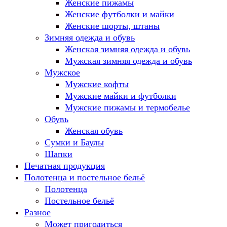
Женские пижамы
Женские футболки и майки
Женские шорты, штаны
Зимняя одежда и обувь
Женская зимняя одежда и обувь
Мужская зимняя одежда и обувь
Мужское
Мужские кофты
Мужские майки и футболки
Мужские пижамы и термобелье
Обувь
Женская обувь
Сумки и Баулы
Шапки
Печатная продукция
Полотенца и постельное бельё
Полотенца
Постельное бельё
Разное
Может пригодиться