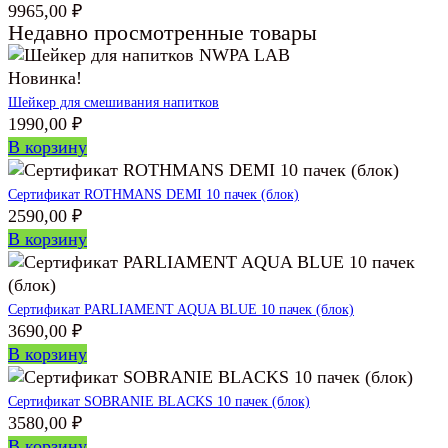
9965,00
₽
Недавно просмотренные товары
Новинка!
Шейкер для смешивания напитков
1990,00
₽
В корзину
Сертификат ROTHMANS DEMI 10 пачек (блок)
2590,00
₽
В корзину
Сертификат PARLIAMENT AQUA BLUE 10 пачек (блок)
3690,00
₽
В корзину
Сертификат SOBRANIE BLACKS 10 пачек (блок)
3580,00
₽
В корзину