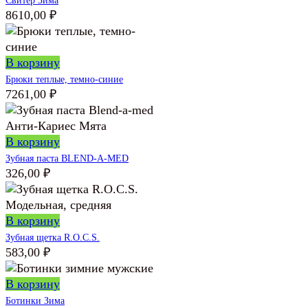
Свитер Зима
8610,00
₽
В корзину
Брюки теплые, темно-синие
7261,00
₽
В корзину
Зубная паста BLEND-A-MED
326,00
₽
В корзину
Зубная щетка R.O.C.S.
583,00
₽
В корзину
Ботинки Зима