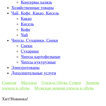
Консервы халяль
Хозяйственные товары
Чай, Кофе, Какао, Кисель
Какао
Кисель
Кофе
Чай
Чипсы, Сухарики, Снеки
Снеки
Сухарики
Чипсы картофельные
Чипсы кукурузные
Электротовары
Дополнительные услуги
Главная
Магазин
Одежда Обувь Сумки
Зимняя
одежда и обувь
Мужская зимняя одежда и обувь
Хит!
Новинка!