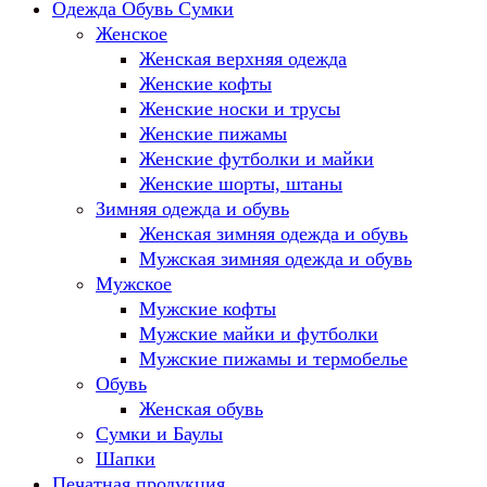
Одежда Обувь Сумки
Женское
Женская верхняя одежда
Женские кофты
Женские носки и трусы
Женские пижамы
Женские футболки и майки
Женские шорты, штаны
Зимняя одежда и обувь
Женская зимняя одежда и обувь
Мужская зимняя одежда и обувь
Мужское
Мужские кофты
Мужские майки и футболки
Мужские пижамы и термобелье
Обувь
Женская обувь
Сумки и Баулы
Шапки
Печатная продукция