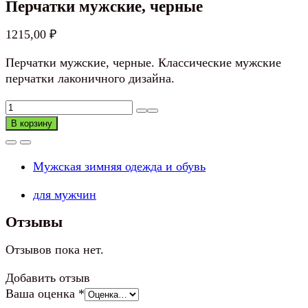
Перчатки мужские, черные
1215,00
₽
Перчатки мужские, черные. Классические мужские
перчатки лаконичного дизайна.
Количество
товара
В корзину
Перчатки
мужские,
Мужская зимняя одежда и обувь
черные
для мужчин
Отзывы
Отзывов пока нет.
Добавить отзыв
Ваша оценка
*