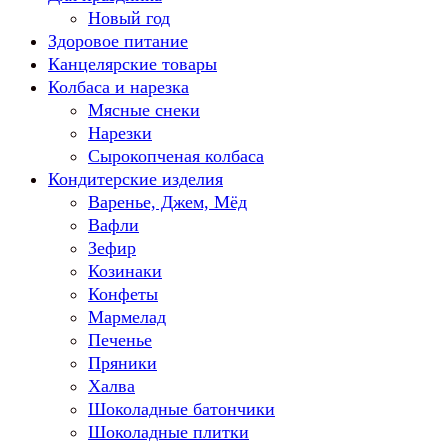
Новый год
Здоровое питание
Канцелярские товары
Колбаса и нарезка
Мясные снеки
Нарезки
Сырокопченая колбаса
Кондитерские изделия
Варенье, Джем, Мёд
Вафли
Зефир
Козинаки
Конфеты
Мармелад
Печенье
Пряники
Халва
Шоколадные батончики
Шоколадные плитки